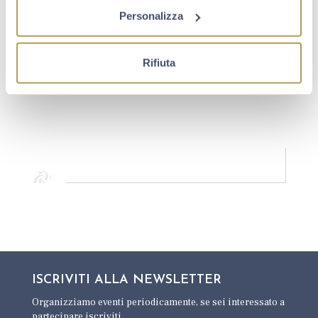
Personalizza
Rifiuta
ISCRIVITI ALLA
NEWSLETTER
Organizziamo eventi periodicamente,
se sei interessato a
partecipare iscriviti