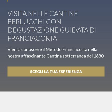
VISITA NELLE CANTINE
BERLUCCHI CON
DEGUSTAZIONE GUIDATA DI
FRANCIACORTA
Vieni a conoscere il Metodo Franciacorta nella
nostra affascinante Cantina sotterranea del 1680.
SCEGLI LA TUA ESPERIENZA