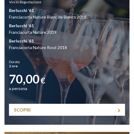
Vini
in degustazione
Berlucchi ’61
Franciacorta Nature Blanc de Blancs 2018
Berlucchi ’61
Franciacorta Nature 2019
Berlucchi ’61
Franciacorta Nature Rosé 2018
Durata
2 ore
70,00
€
a persona
SCOPRI