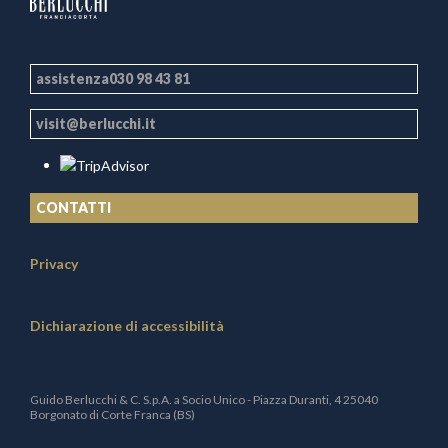
assistenza030 98 43 81
visit@berlucchi.it
CONTATTI
Privacy
Dichiarazione di accessibilità
Guido Berlucchi & C. S.p.A. a Socio Unico - Piazza Duranti, 4 25040
Borgonato di Corte Franca (BS)