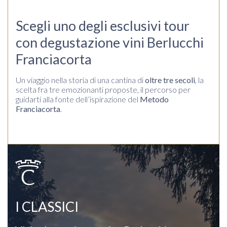
Scegli uno degli esclusivi tour
con degustazione vini Berlucchi
Franciacorta
Un viaggio nella storia di una cantina di
oltre tre secoli
, la
scelta fra tre emozionanti proposte, il percorso per
guidarti alla fonte dell’ispirazione del
Metodo
Franciacorta
.
I CLASSICI