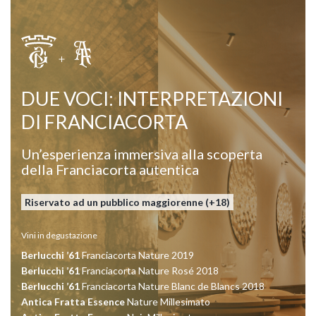
DUE VOCI: INTERPRETAZIONI
DI FRANCIACORTA
Un’esperienza immersiva alla scoperta
della Franciacorta autentica
Riservato ad un pubblico maggiorenne (+18)
Vini
in degustazione
Berlucchi ’61
Franciacorta Nature 2019
Berlucchi ’61
Franciacorta Nature Rosé 2018
Berlucchi ’61
Franciacorta Nature Blanc de Blancs 2018
Antica Fratta Essence
Nature Millesimato