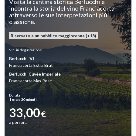
Visita la cantina storica Berlucchi e
incontra la storia del vino Franciacorta
attraverso le sue interpretazioni più
classiche.
Riservato a un pubblico maggiorenne (+18)
Vini
in degustazione
Berlucchi ’61
Franciacorta Extra Brut
Berlucchi Cuvée Imperiale
Franciacorta Max Rosé
Durata
1 ora e 30 minuti
33,00
€
a persona