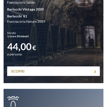
Franciacorta Satèn
Berlucchi Vintage 2020
Berlucchi ’61
Franciacorta Nature 2019
Durata
1 ora e 30 minuti
44,00
€
a persona
SCOPRI