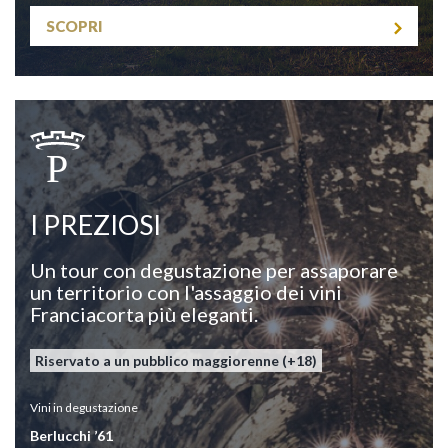
SCOPRI
P
I PREZIOSI
Un tour con degustazione per assaporare
un territorio con l'assaggio dei vini
Franciacorta più eleganti.
Riservato a un pubblico maggiorenne (+18)
Vini
in degustazione
Berlucchi ’61