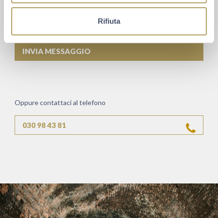
Rifiuta
Oppure contattaci al telefono
030 98 43 81