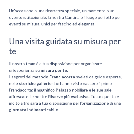
Un’occasione o una ricorrenza speciale, un momento o un
evento istituzionale, la nostra Cantina è il luogo perfetto per
eventi su misura, unici per fascino ed eleganza.
Una visita guidata su misura per
te
Il nostro team è a tua disposizione per organizzare
un’esperienza su
misura per te
.
I segreti del
metodo Franciacorta
svelati da guide esperte,
nelle
storiche gallerie
che hanno visto nascere il primo
Franciacorta; il magnifico
Palazzo
nobiliare e le sue sale
affrescate; le nostre
Riserve più esclusive.
Tutto questo e
molto altro sarà a tua disposizione per l’organizzazione di una
giornata indimenticabile.