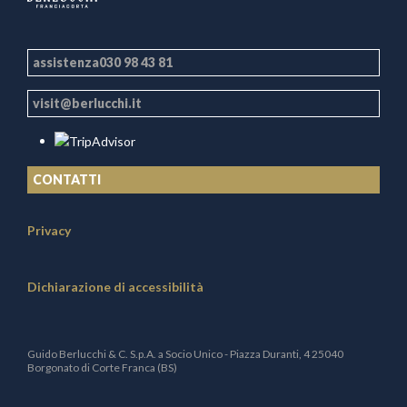
assistenza030 98 43 81
visit@berlucchi.it
CONTATTI
Privacy
Dichiarazione di accessibilità
Guido Berlucchi & C. S.p.A. a Socio Unico - Piazza Duranti, 4 25040
Borgonato di Corte Franca (BS)