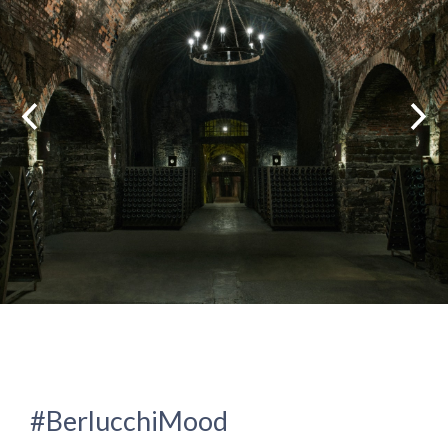
#BerlucchiMood