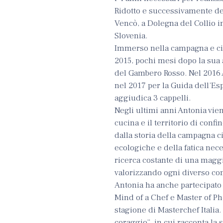
Ridotto e successivamente del
Vencò, a Dolegna del Collio in
Slovenia.
Immerso nella campagna e cir
2015, pochi mesi dopo la sua
del Gambero Rosso. Nel 2016 
nel 2017 per la Guida dell’Es
aggiudica 3 cappelli.
Negli ultimi anni Antonia viene
cucina e il territorio di confi
dalla storia della campagna c
ecologiche e della fatica nece
ricerca costante di una maggio
valorizzando ogni diverso com
Antonia ha anche partecipato i
Mind of a Chef e Master of Pho
stagione di Masterchef Italia. 
coraggio”, in cui racconta la 