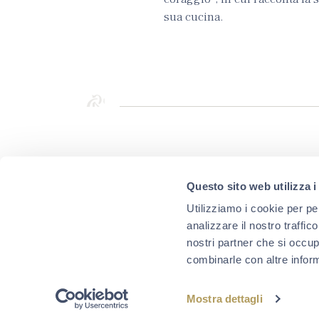
sua cucina.
Questo sito web utilizza i
ISCRIVITI ALLA
Utilizziamo i cookie per pe
NEWSLETTER
analizzare il nostro traffic
nostri partner che si occup
combinarle con altre inform
Mostra dettagli
Campagna finanziata ai sensi del Reg. UE. N. 1308/2013