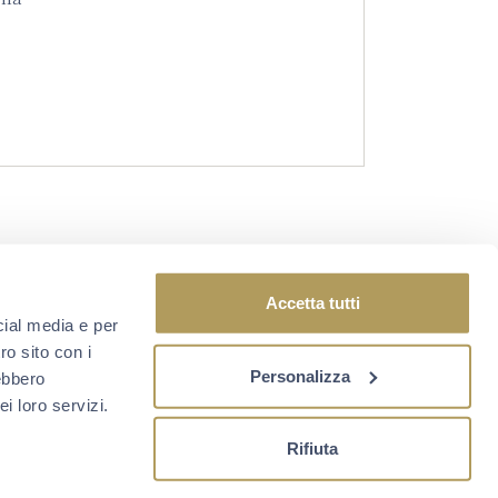
Accetta tutti
cial media e per
ISCRIVITI ALLA NEWSLETTER
ro sito con i
Personalizza
rebbero
i loro servizi.
Rifiuta