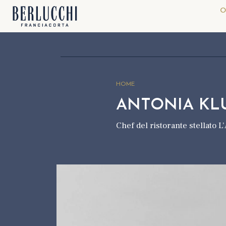
O
HOME
ANTONIA K
Chef del ristorante stellato 