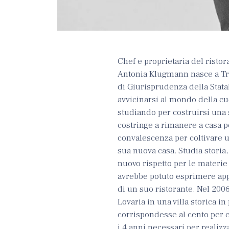
Chef e proprietaria del risto
Antonia Klugmann nasce a Trie
di Giurisprudenza della Stat
avvicinarsi al mondo della cu
studiando per costruirsi una 
costringe a rimanere a casa pe
convalescenza per coltivare u
sua nuova casa. Studia storia
nuovo rispetto per le materie
avrebbe potuto esprimere appie
di un suo ristorante. Nel 2006
Lovaria in una villa storica i
corrispondesse al cento per c
i 4 anni necessari per realiz