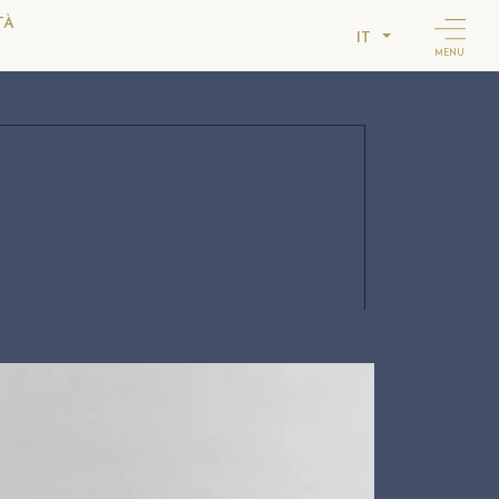
TÀ
IT
MENU