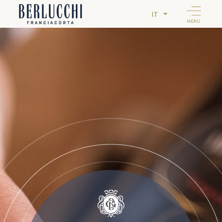
IT
MENU