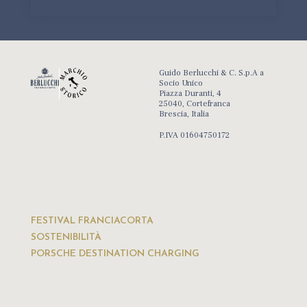
Guido Berlucchi & C. S.p.A a
Socio Unico
Piazza Duranti, 4
25040, Cortefranca
Brescia, Italia
P.IVA 01604750172
FESTIVAL FRANCIACORTA
SOSTENIBILITÀ
PORSCHE DESTINATION CHARGING