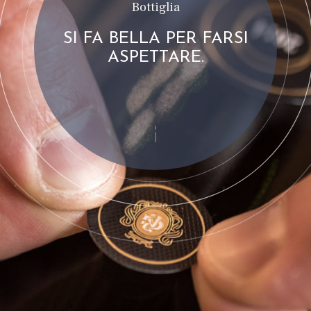
Bottiglia
SI FA BELLA PER FARSI
ASPETTARE.