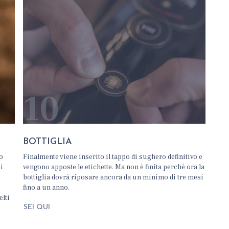
10
BOTTIGLIA
so
Finalmente viene inserito il tappo di sughero definitivo e
si
vengono apposte le etichette. Ma non è finita perché ora la
e
bottiglia dovrà riposare ancora da un minimo di tre mesi
fino a un anno.
elti
SEI QUI