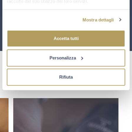
raccolto dal suo utilizzo dei loro servizi.
Mostra dettagli
Accetta tutti
Personalizza
Rifiuta
SCOPRI LA FASE SUCCESSIVA