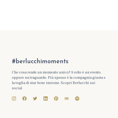
#berlucchimoments
Che cosa rende un momento unico? A volte è un evento,
oppure un traguardo. Più spesso è la compagnia giusta e
la voglia di star bene insieme. Scopri Berlucchi sui
social.