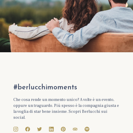
#berlucchimoments
Che cosa rende un momento unico? A volte è un evento,
oppure un traguardo. Più spesso è la compagnia giusta e
la voglia di star bene insieme. Scopri Berlucchi sui
social.