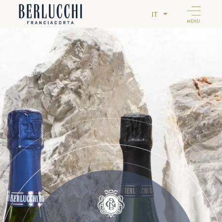
IT
MENU