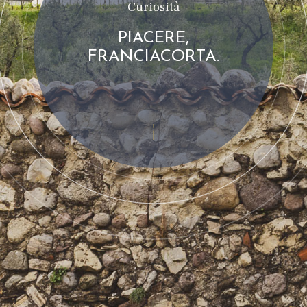
Curiosità
PIACERE,
FRANCIACORTA.