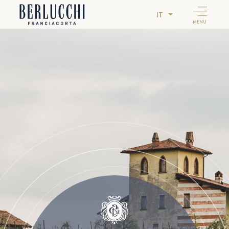
IT
MENU