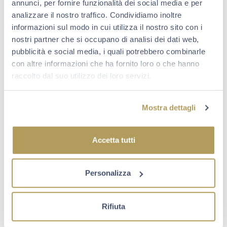
annunci, per fornire funzionalità dei social media e per
analizzare il nostro traffico. Condividiamo inoltre
informazioni sul modo in cui utilizza il nostro sito con i
nostri partner che si occupano di analisi dei dati web,
pubblicità e social media, i quali potrebbero combinarle
con altre informazioni che ha fornito loro o che hanno
raccolto dal suo utilizzo dei loro servizi.
Mostra dettagli
Accetta tutti
Personalizza
Rifiuta