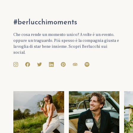
#berlucchimoments
Che cosa rende un momento unico? A volte è un evento,
oppure un traguardo. Più spesso è la compagnia giusta e
la voglia di star bene insieme. Scopri Berlucchi sui
social.