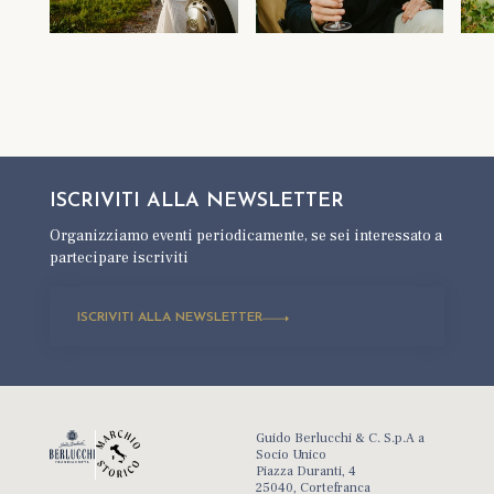
ISCRIVITI ALLA
NEWSLETTER
Organizziamo eventi periodicamente,
se sei interessato a
partecipare iscriviti
ISCRIVITI ALLA NEWSLETTER
Guido Berlucchi & C. S.p.A a
Socio Unico
Piazza Duranti, 4
25040, Cortefranca