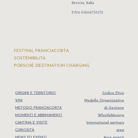
Brescia, Italia
P.IVA 01604750172
FESTIVAL FRANCIACORTA
SOSTENIBILITÀ
PORSCHE DESTINATION CHARGING
ORIGINI E TERRITORIO
Codice Etico
VINI
Modello Organizzativo
METODO FRANCIACORTA
di Gestione
MOMENTI E ABBINAMENTI
Whistleblowing
CANTINA E VISITE
International partners
CURIOSITÀ
area
NEWS ED EVENTI
Area agenti