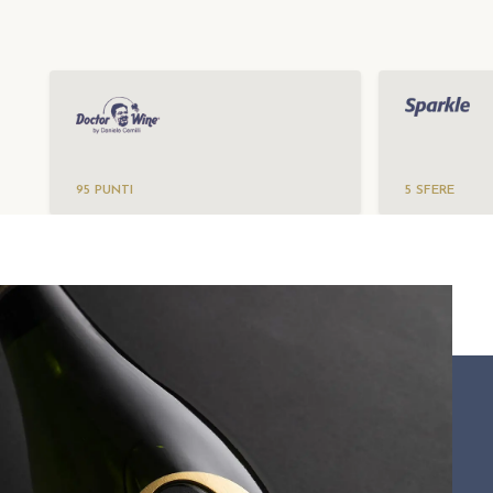
95 PUNTI
5 SFERE