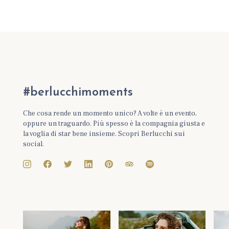
#berlucchimoments
Che cosa rende un momento unico? A volte è un evento,
oppure un traguardo. Più spesso è la compagnia giusta e
la voglia di star bene insieme. Scopri Berlucchi sui
social.