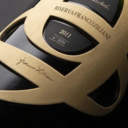
FRANCIACORTA RISERVA
FRANCO ZILIANI
Annate precedenti
Riserva Franco Ziliani Franciacorta 2008
Riserva Franco Ziliani Franciacorta 2007