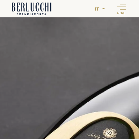
IT
MENU