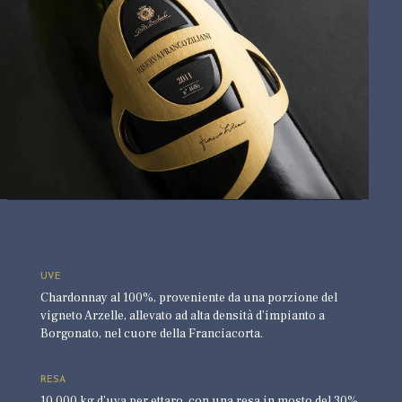
UVE
Chardonnay al 100%, proveniente da una porzione del
vigneto Arzelle, allevato ad alta densità d’impianto a
Borgonato, nel cuore della Franciacorta.
RESA
10.000 kg d’uva per ettaro, con una resa in mosto del 30%,