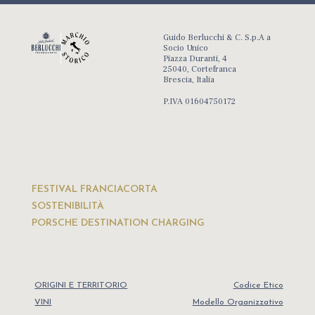
Guido Berlucchi & C. S.p.A a
Socio Unico
Piazza Duranti, 4
25040, Cortefranca
Brescia, Italia
P.IVA 01604750172
FESTIVAL FRANCIACORTA
SOSTENIBILITÀ
PORSCHE DESTINATION CHARGING
ORIGINI E TERRITORIO
Codice Etico
VINI
Modello Organizzativo