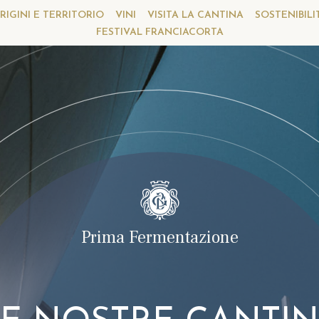
RIGINI E TERRITORIO
VINI
VISITA LA CANTINA
SOSTENIBILI
FESTIVAL FRANCIACORTA
Prima Fermentazione