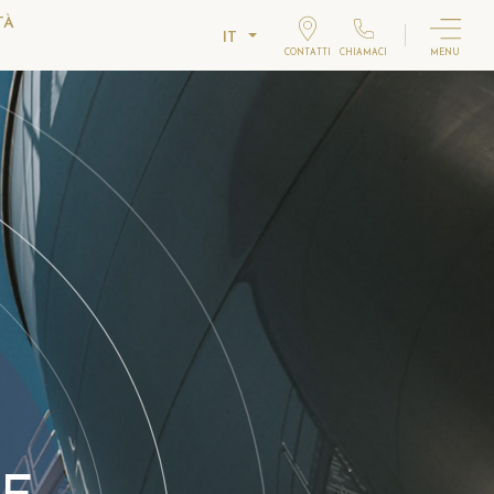
TÀ
IT
CONTATTI
CHIAMACI
MENU