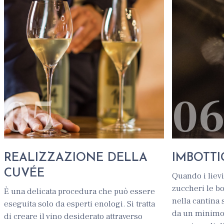
05
0
REALIZZAZIONE DELLA
IMBOTT
CUVÉE
Quando i lievi
zuccheri le bo
È una delicata procedura che può essere
nella cantina 
eseguita solo da esperti enologi. Si tratta
da un minimo 
di creare il vino desiderato attraverso