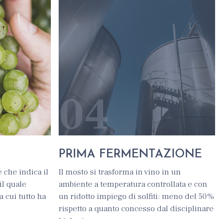
04
PRIMA FERMENTAZIONE
e che indica il
Il mosto si trasforma in vino in un
il quale
ambiente a temperatura controllata e con
 cui tutto ha
un ridotto impiego di solfiti: meno del 50%
rispetto a quanto concesso dal disciplinare