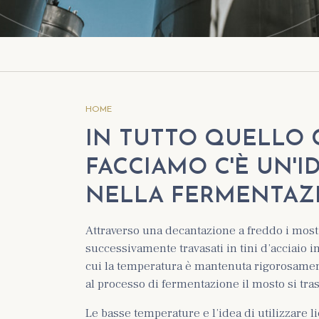
HOME
IN TUTTO QUELLO 
FACCIAMO C'È UN'I
NELLA FERMENTAZ
Attraverso una decantazione a freddo i most
successivamente travasati in tini d’acciaio i
cui la temperatura è mantenuta rigorosament
al processo di fermentazione il mosto si tra
Le basse temperature e l’idea di utilizzare li