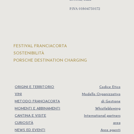
P.IVA 01604750172
FESTIVAL FRANCIACORTA
SOSTENIBILITÀ
PORSCHE DESTINATION CHARGING
ORIGINI E TERRITORIO
Codice Etico
VINI
Modello Organizzativo
METODO FRANCIACORTA
di Gestione
MOMENTI E ABBINAMENTI
Whistleblowing
CANTINA E VISITE
International partners
CURIOSITÀ
area
NEWS ED EVENTI
Area agenti