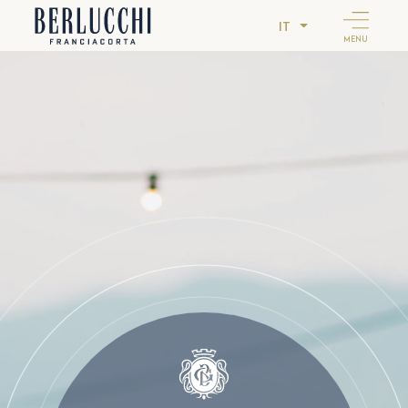
IT
MENU