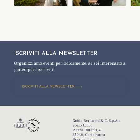
ISCRIVITI ALLA
NEWSLETTER
Organizziamo eventi periodicamente,
se sei interessato a
partecipare iscriviti
ISCRIVITI ALLA NEWSLETTER
Guido Berlucchi & C. S.p.A a
Socio Unico
Piazza Duranti, 4
25040, Cortefranca
Brescia, Italia