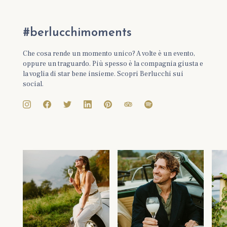
#berlucchimoments
Che cosa rende un momento unico? A volte è un evento,
oppure un traguardo. Più spesso è la compagnia giusta e
la voglia di star bene insieme. Scopri Berlucchi sui
social.