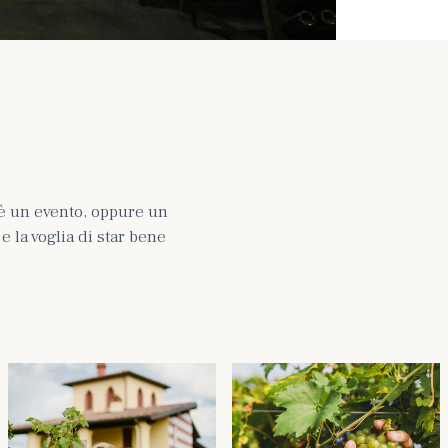
è un evento, oppure un
 la voglia di star bene