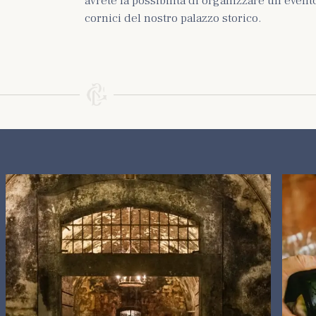
avrete la possibilità di organizzare un event
cornici del nostro palazzo storico.