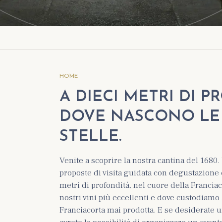
HOME
A DIECI METRI DI P
DOVE NASCONO LE
STELLE.
Venite a scoprire la nostra cantina del 168
proposte di visita guidata con degustazione 
metri di profondità, nel cuore della Franciac
nostri vini più eccellenti e dove custodiamo 
Franciacorta mai prodotta. E se desiderate 