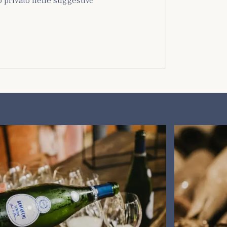
o privato nelle suggestive