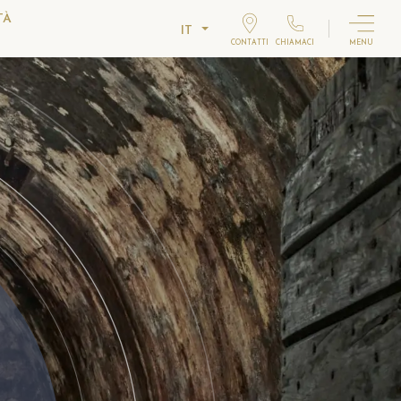
TÀ
IT
CONTATTI
CHIAMACI
MENU