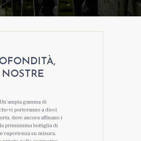
ROFONDITÀ,
 NOSTRE
0. Un’ampia gamma di
che vi porteranno a dieci
orta, dove ancora affinano i
la primissima bottiglia di
un’esperienza su misura,