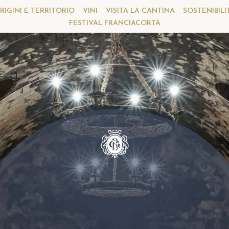
RIGINI E TERRITORIO
VINI
VISITA LA CANTINA
SOSTENIBILI
FESTIVAL FRANCIACORTA