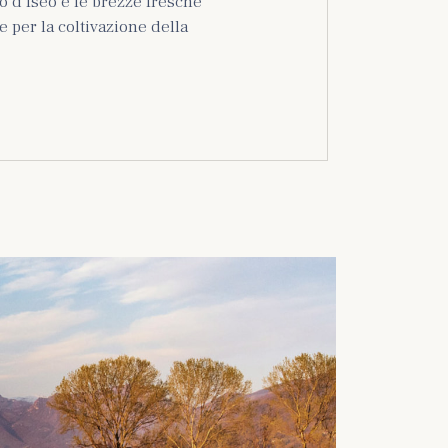
o d’Iseo e le brezze fresche
 per la coltivazione della