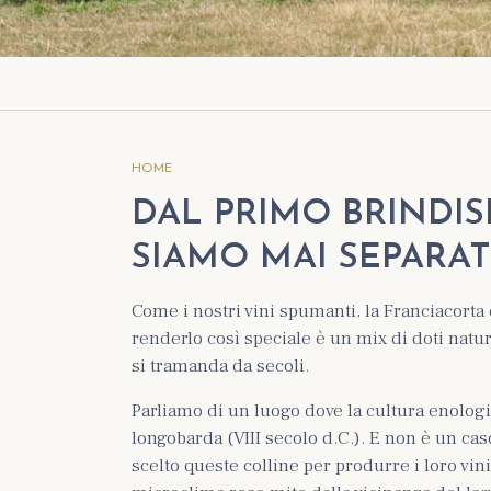
HOME
DAL PRIMO BRINDISI
SIAMO MAI SEPARATI
Come i nostri vini spumanti, la Franciacorta 
renderlo così speciale è un mix di doti natur
si tramanda da secoli.
Parliamo di un luogo dove la cultura enologic
longobarda (VIII secolo d.C.). E non è un cas
scelto queste colline per produrre i loro vini