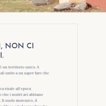
, NON CI
.
è un territorio unico. A
ali unito a un saper fare che
a risale all’epoca
o che i nostri avi abbiano
. Il suolo morenico, il