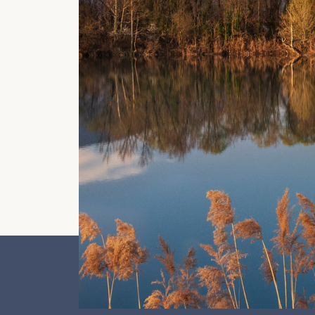
LO SAPEVATE PERC
PAROLA "FRANCIA
NON C'ENTRA NUL
CON LA FRANCIA?