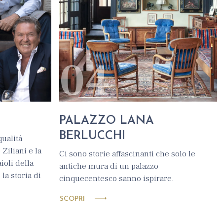
04
PALAZZO LANA
BERLUCCHI
qualità
 Ziliani e la
Ci sono storie affascinanti che solo le
ioli della
antiche mura di un palazzo
la storia di
cinquecentesco sanno ispirare.
SCOPRI