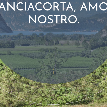
ANCIACORTA, AM
NOSTRO.