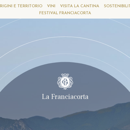
RIGINI E TERRITORIO
VINI
VISITA LA CANTINA
SOSTENIBILI
FESTIVAL FRANCIACORTA
La Franciacorta