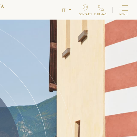
TÀ
IT
CONTATTI
CHIAMACI
MENU