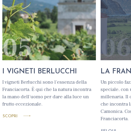
05
0
I VIGNETI BERLUCCHI
LA FRA
I vigneti Berlucchi sono l’essenza della
Un piccolo faz
Franciacorta. È qui che la natura incontra
speciale, con
la mano dell’uomo per dare alla luce un
millenaria. Il
frutto eccezionale.
che incontra l
Camonica. Cos
SCOPRI
Franciacorta.