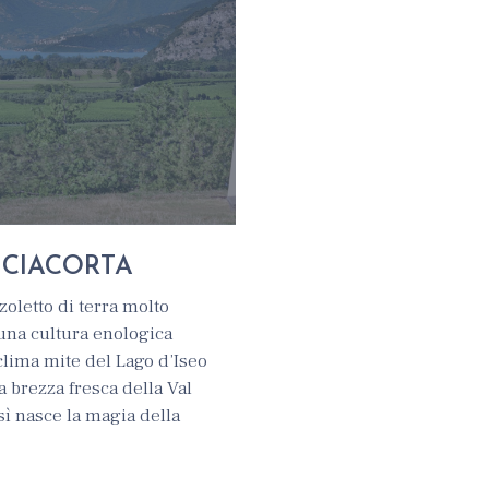
6
NCIACORTA
zoletto di terra molto
 una cultura enologica
 clima mite del Lago d’Iseo
a brezza fresca della Val
ì nasce la magia della