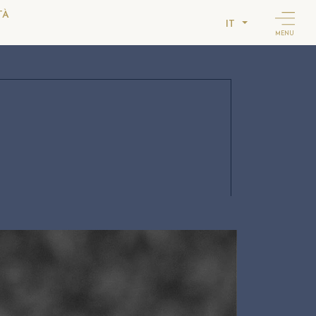
TÀ
IT
MENU