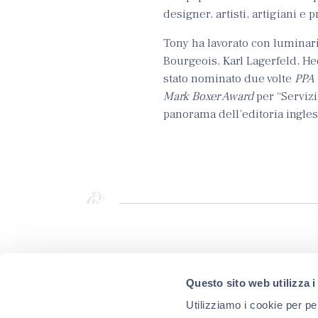
designer, artisti, artigiani e 
Tony ha lavorato con luminari 
Bourgeois, Karl Lagerfeld, H
stato nominato due volte
PPA 
Mark Boxer Award
per “Servizi
panorama dell’editoria ingles
Questo sito web utilizza i
ISCRIVITI ALLA
Utilizziamo i cookie per pe