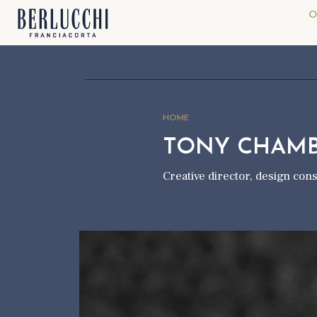
O
HOME
TONY CHAM
Creative director, design co