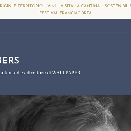
RIGINI E TERRITORIO
VINI
VISITA LA CANTINA
SOSTENIBILI
FESTIVAL FRANCIACORTA
BERS
nsultant ed ex direttore di WALLPAPER