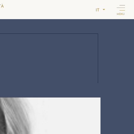
TÀ
IT
MENU