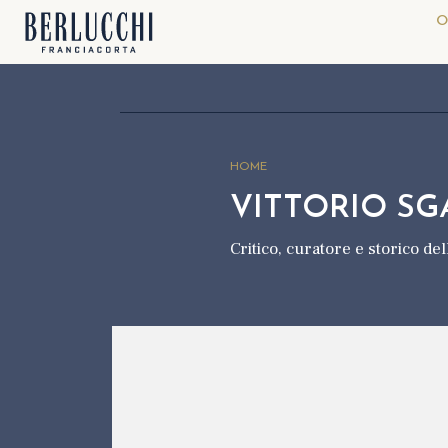
O
HOME
VITTORIO SG
Critico, curatore e storico del