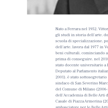
Nato a Ferrara nel 1952, Vitto
gli studi in storia dell’arte, d
scuola di specializzazione, po
dell’arte, lavora dal 1977 in
beni culturali, cominciando al
prima di conseguire, nel 2010
stato docente universitario 
Deputato al Parlamento italia
2001), è stato sottosegretari
sindaco di San Severino March
del Comune di Milano (2006-2
dell’Accademia di Belle Arti d
Casale di Piazza Armerina (20
ambasciatore per le Belle Arti