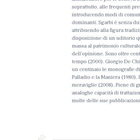
soprattutto, alle frequenti p
introducendo modi di comunic
dominanti, Sgarbi é senza dubb
attribuendo alla figura tradi
disposizione di un uditorio q
massa al patrimonio culturale
dell’opinione. Sono oltre cento
tempo (2000), Giorgio De Chir
un centinaio le monografie di 
Palladio e la Maniera (1980), 
meraviglie (2008), Piene di gr
analoghe capacità di trattazio
molte delle sue pubblicazioni