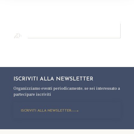
ISCRIVITI ALLA
NEWSLETTER
Organizziamo eventi periodicamente,
se sei interessato a
partecipare iscriviti
ISCRIVITI ALLA NEWSLETTER