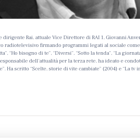
 e dirigente Rai, attuale Vice Direttore di RAI 1, Giovanni Anve
ico radiotelevisivo firmando programmi legati al sociale come
tta”, “Ho bisogno di te”, “Diversi”, “Sotto la tenda”, “La giornat
esponsabile dell’attualità per la terza rete, ha ideato e condot
e”. Ha scritto “Scelte, storie di vite cambiate” (2004) e “La tv