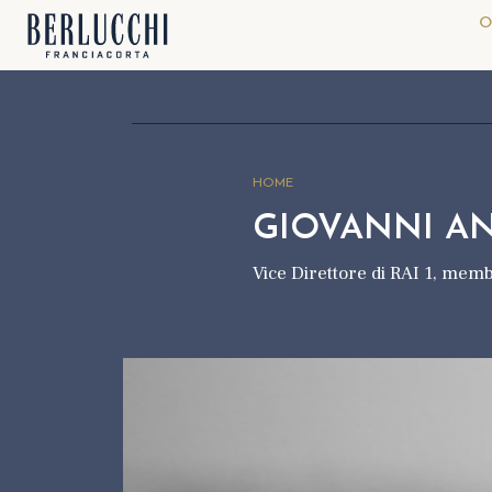
O
HOME
GIOVANNI A
Vice Direttore di RAI 1, mem