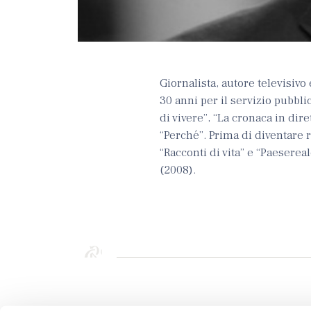
Giornalista, autore televisivo
30 anni per il servizio pubbl
di vivere”, “La cronaca in dire
“Perché”. Prima di diventare r
“Racconti di vita” e “Paesereal
(2008).