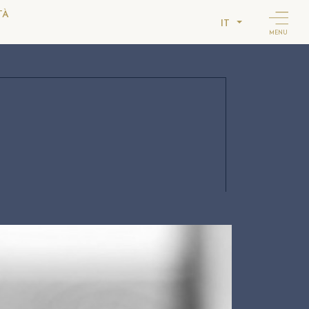
TÀ
IT
MENU