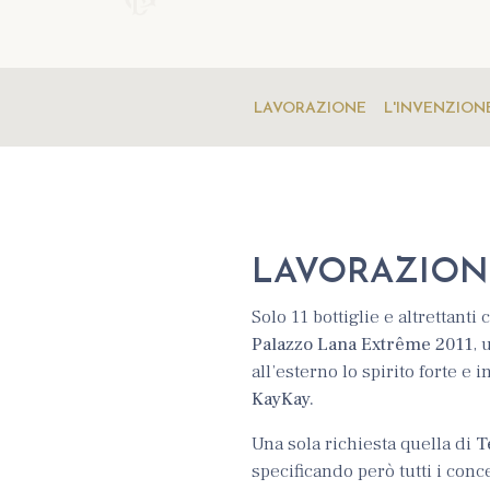
LAVORAZIONE
L'INVENZION
LAVORAZION
Solo 11 bottiglie e altrettanti
Palazzo Lana Extrême 2011
, 
all’esterno lo spirito forte e
KayKay.
Una sola richiesta quella di
Te
specificando però tutti i conc