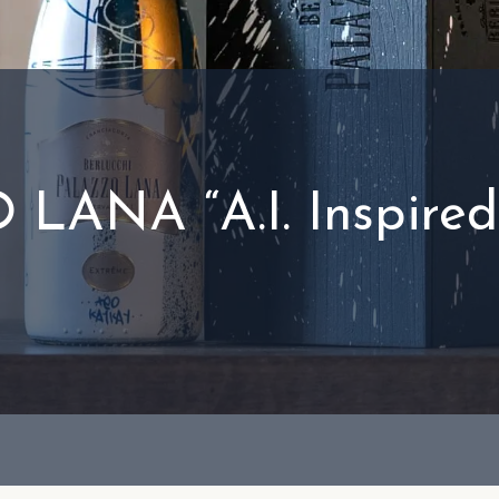
LANA “A.I. Inspired