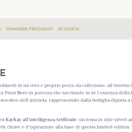
E
DOMANDE FREQUENTI
ACQUISTA
E
 cofanetti di un vero e proprio pezzo da collezione: all’interno 
un Pinot Nero in purezza che racchiude in sé l’essenza della 
 innovativo dell’azienda, rappresentato dalla bottiglia dipinta 
o KayKay all’Intelligenza Artificiale
: un tema in stile street ar
etti chiave e d’ispirazione alla base di questa limited edition.