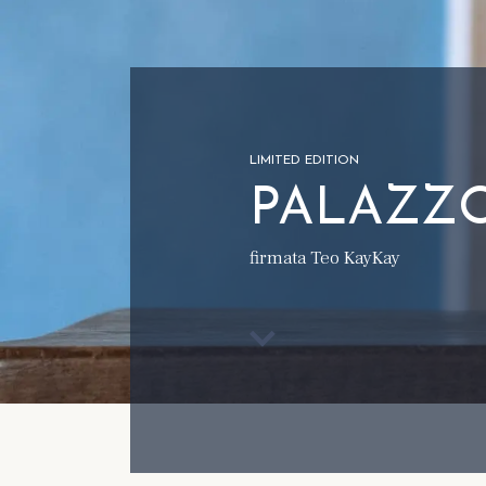
LIMITED EDITION
PALAZZO 
firmata Teo KayKay