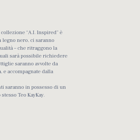
 collezione “A.I. Inspired” è
in legno nero, ci saranno
qualità – che ritraggono la
quali sarà possibile richiedere
ttiglie saranno avvolte da
ta, e accompagnate dalla
nti saranno in possesso di un
lo stesso Teo KayKay.