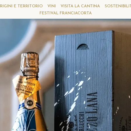
RIGINI E TERRITORIO
VINI
VISITA LA CANTINA
SOSTENIBILI
FESTIVAL FRANCIACORTA