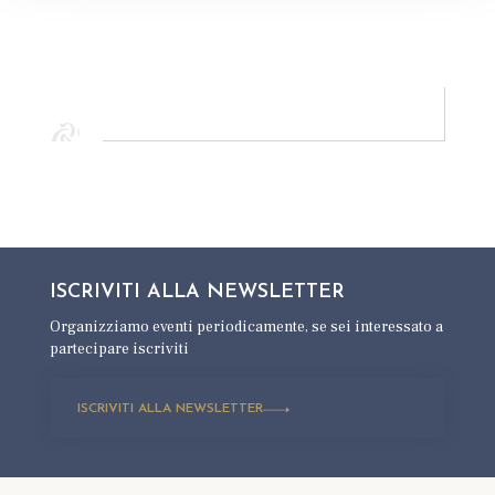
ISCRIVITI ALLA
NEWSLETTER
Organizziamo eventi periodicamente,
se sei interessato a
partecipare iscriviti
ISCRIVITI ALLA NEWSLETTER