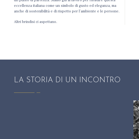
un punto di partenza. Siamo già al lavoro per ribadire questa
eccellenza italiana come un simbolo di gusto ed eleganza, ma
anche di sostenibilità e di rispetto per l’ambiente e le persone.
Altri brindisi ci aspettano.
LA STORIA DI UN INCONTRO