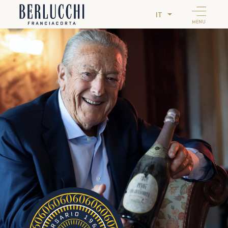
IT
MENU