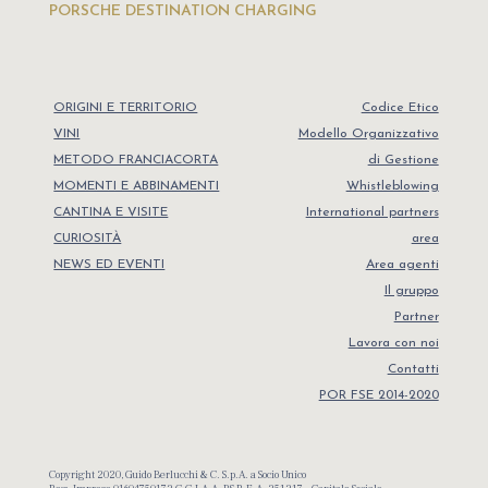
PORSCHE DESTINATION CHARGING
ORIGINI E TERRITORIO
Codice Etico
VINI
Modello Organizzativo
METODO FRANCIACORTA
di Gestione
MOMENTI E ABBINAMENTI
Whistleblowing
CANTINA E VISITE
International partners
CURIOSITÀ
area
NEWS ED EVENTI
Area agenti
Il gruppo
Partner
Lavora con noi
Contatti
POR FSE 2014-2020
Copyright 2020, Guido Berlucchi & C. S.p.A. a Socio Unico