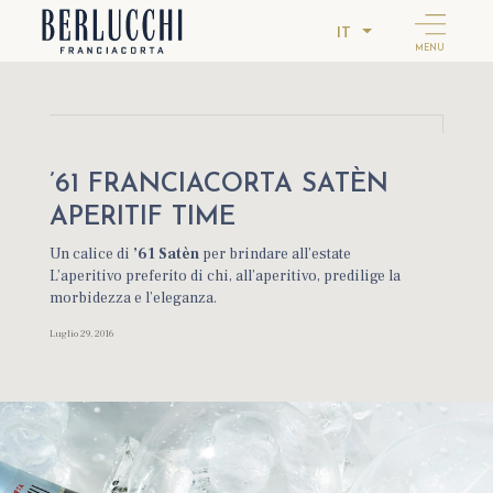
IT
MENU
’61 FRANCIACORTA SATÈN
APERITIF TIME
Un calice di
’61 Satèn
per brindare all’estate
L’aperitivo preferito di chi, all’aperitivo, predilige la
morbidezza e l’eleganza.
Luglio 29, 2016