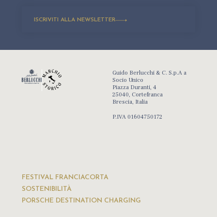
ISCRIVITI ALLA NEWSLETTER
Guido Berlucchi & C. S.p.A a
Socio Unico
Piazza Duranti, 4
25040, Cortefranca
Brescia, Italia
P.IVA 01604750172
FESTIVAL FRANCIACORTA
SOSTENIBILITÀ
PORSCHE DESTINATION CHARGING