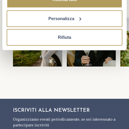
Personalizza
Rifiuta
ISCRIVITI ALLA
NEWSLETTER
Organizziamo eventi periodicamente,
se sei interessato a
partecipare iscriviti