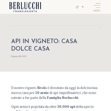
IT
MENU
API IN VIGNETO: CASA
DOLCE CASA
Giugno 28, 2021
Il nostro vigneto
Brolo
è diventato da oggi la dolcissima
nuova casa per
50 arnie
di api impollinatrici, che sono
entrate a far parte della
Famiglia Berlucchi.
Ogni arnia è popolata da oltre
30.000 api
della specie