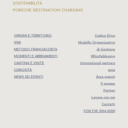
SOSTENIBILITÀ
PORSCHE DESTINATION CHARGING
ORIGINI E TERRITORIO
Codice Etico
VINI
Modello Organizzativo
METODO FRANCIACORTA
di Gestione
MOMENTI E ABBINAMENTI
Whistleblowing
CANTINA E VISITE
International partners
CURIOSITÀ
area
NEWS ED EVENTI
Area agenti
Il gruppo
Partner
Lavora con noi
Contatti
POR FSE 2014-2020