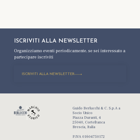
ISCRIVITI ALLA
NEWSLETTER
Organizziamo eventi periodicamente,
se sei interessato a
partecipare iscriviti
ISCRIVITI ALLA NEWSLETTER
Guido Berlucchi & C. S.p.A a
Socio Unico
Piazza Duranti, 4
25040, Cortefranca
Brescia, Italia
P.IVA 01604750172