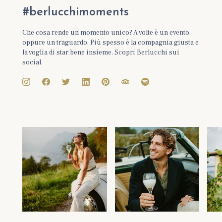
#berlucchimoments
Che cosa rende un momento unico? A volte è un evento,
oppure un traguardo. Più spesso è la compagnia giusta e
la voglia di star bene insieme. Scopri Berlucchi sui
social.