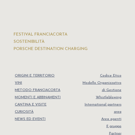
FESTIVAL FRANCIACORTA
SOSTENIBILITÀ
PORSCHE DESTINATION CHARGING
ORIGINI E TERRITORIO
Codice Etico
VINI
Modello Organizzativo
METODO FRANCIACORTA
di Gestione
MOMENTI E ABBINAMENTI
Whistleblowing
CANTINA E VISITE
International partners
CURIOSITÀ
area
NEWS ED EVENTI
Area agenti
Il gruppo
Partner