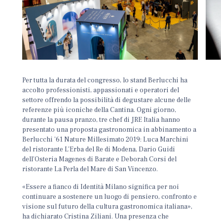
Per tutta la durata del congresso, lo stand Berlucchi ha
accolto professionisti, appassionati e operatori del
settore offrendo la possibilità di degustare alcune delle
referenze più iconiche della Cantina. Ogni giorno,
durante la pausa pranzo, tre chef di JRE Italia hanno
presentato una proposta gastronomica in abbinamento a
Berlucchi ’61 Nature Millesimato 2019: Luca Marchini
del ristorante L’Erba del Re di Modena, Dario Guidi
dell’Osteria Magenes di Barate e Deborah Corsi del
ristorante La Perla del Mare di San Vincenzo.
«Essere a fianco di Identità Milano significa per noi
continuare a sostenere un luogo di pensiero, confronto e
visione sul futuro della cultura gastronomica italiana»,
ha dichiarato Cristina Ziliani. Una presenza che