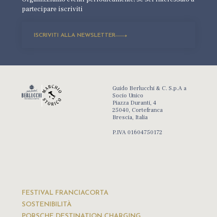
partecipare iscriviti
ISCRIVITI ALLA NEWSLETTER
Guido Berlucchi & C. S.p.A a
Socio Unico
Piazza Duranti, 4
25040, Cortefranca
Brescia, Italia
P.IVA 01604750172
FESTIVAL FRANCIACORTA
SOSTENIBILITÀ
PORSCHE DESTINATION CHARGING