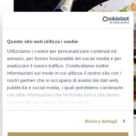
Questo sito web utilizza i cookie
Utilizziamo i cookie per personalizzare contenuti ed
annunci, per fornire funzionalità dei social media e per
analizzare il nostro traffico. Condividiamo inoltre
informazioni sul modo in cui utilizza il nostro sito con i
nostri partner che si occupano di analisi dei dati web,
pubblicità e social media, i quali potrebbero combinarle
con altre informazioni che ha fornito loro o che hanno
raccolto dal suo utilizzo dei loro servizi.
Psychedelic Spin Painted Veal con Palazzo Lana Extrême Francia
Mostra dettagli