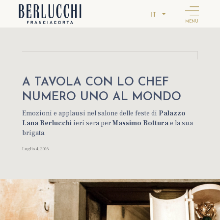
IT
MENU
A TAVOLA CON LO CHEF
NUMERO UNO AL MONDO
Emozioni e applausi nel salone delle feste di
Palazzo
Lana Berlucchi
ieri sera per
Massimo Bottura
e la sua
brigata.
Luglio 4, 2016