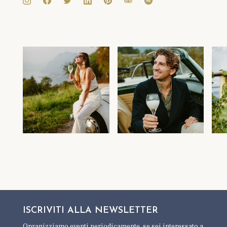
ISCRIVITI ALLA
NEWSLETTER
Organizziamo eventi periodicamente,
se sei interessato a