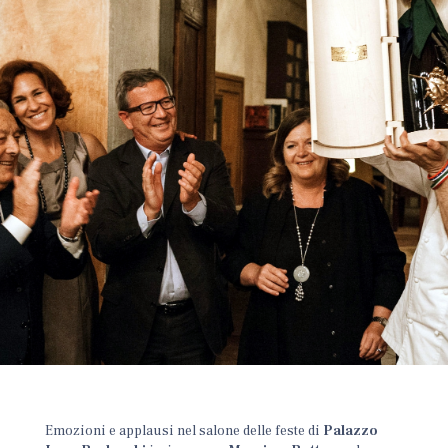
Emozioni e applausi nel salone delle feste di
Palazzo