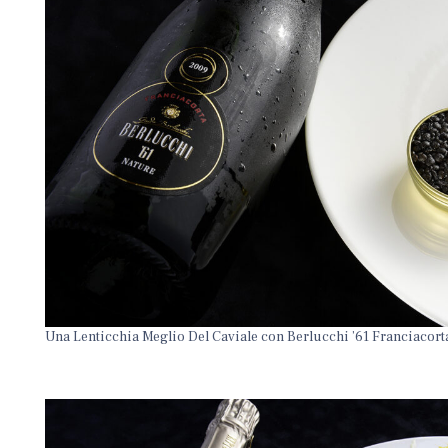
Una Lenticchia Meglio Del Caviale con Berlucchi ’61 Franciacor