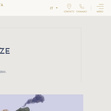
TÀ
IT
CONTATTI
CHIAMACI
MENU
ZE
ino.