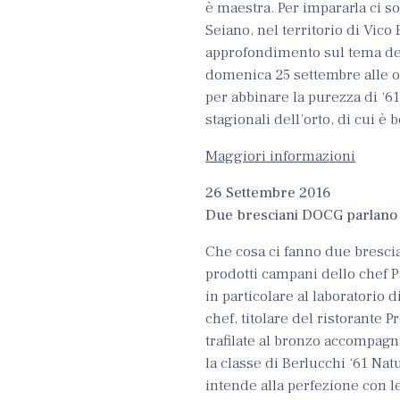
è maestra. Per impararla ci so
Seiano, nel territorio di Vico
approfondimento sul tema del
domenica 25 settembre alle or
per abbinare la purezza di ‘6
stagionali dell’orto, di cui è
Maggiori informazioni
26 Settembre 2016
Due bresciani DOCG parlan
Che cosa ci fanno due brescia
prodotti campani dello chef P
in particolare al laboratorio 
chef, titolare del ristorante
trafilate al bronzo accompagna
la classe di Berlucchi ‘61 Nat
intende alla perfezione con 