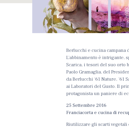
Berlucchi e cucina campana d
L’abbinamento è intrigante, s
Scarica, i tesori del suo orto 
Paolo Gramaglia, del Presiden
da Berlucchi ‘61 Nature, ’61 
ai Laboratori del Gusto. Il pr
protagonista un paniere di ec
25 Settembre 2016
Franciacorta e cucina di rec
Riutilizzare gli scarti vegeta