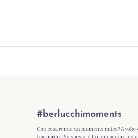
#berlucchimoments
Che cosa rende un momento unico? A volte 
traguardo. Più spesso è la compagnia giusta e