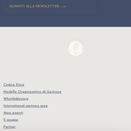
ISCRIVITI ALLA NEWSLETTER
Codice Etico
Modello Organizzativo di Gestione
Whistleblowing
International partners area
Area agenti
Il gruppo
Partner