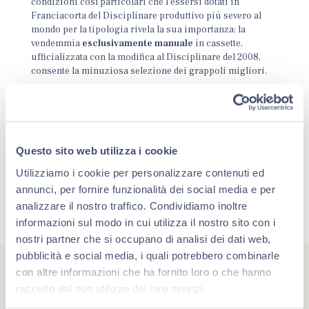
condizioni così particolari che l’essersi dotati in
Franciacorta del Disciplinare produttivo più severo al
mondo per la tipologia rivela la sua importanza: la
vendemmia
esclusivamente manuale
in cassette,
ufficializzata con la modifica al Disciplinare del 2008,
consente la minuziosa selezione dei grappoli migliori.
Questo sito web utilizza i cookie
Utilizziamo i cookie per personalizzare contenuti ed
annunci, per fornire funzionalità dei social media e per
analizzare il nostro traffico. Condividiamo inoltre
informazioni sul modo in cui utilizza il nostro sito con i
nostri partner che si occupano di analisi dei dati web,
pubblicità e social media, i quali potrebbero combinarle
con altre informazioni che ha fornito loro o che hanno
raccolto dal suo utilizzo dei loro servizi.