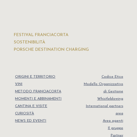
FESTIVAL FRANCIACORTA
SOSTENIBILITÀ
PORSCHE DESTINATION CHARGING
ORIGINI E TERRITORIO
Codice Etico
VINI
Modello Organizzativo
METODO FRANCIACORTA
di Gestione
MOMENTI E ABBINAMENTI
Whistleblowing
CANTINA E VISITE
International partners
CURIOSITÀ
area
NEWS ED EVENTI
Area agenti
Il gruppo
Partner