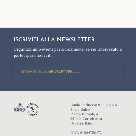
ISCRIVITI ALLA
NEWSLETTER
Organizziamo eventi periodicamente,
se sei interessato a
partecipare iscriviti
ISCRIVITI ALLA NEWSLETTER
Guido Berlucchi & C. S.p.A a
Socio Unico
Piazza Duranti, 4
25040, Cortefranca
Brescia, Italia
P.IVA 01604750172