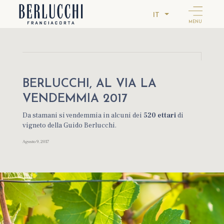
IT
MENU
BERLUCCHI, AL VIA LA
VENDEMMIA 2017
Da stamani si vendemmia in alcuni dei
520 ettari
di
vigneto della Guido Berlucchi.
Agosto 9, 2017