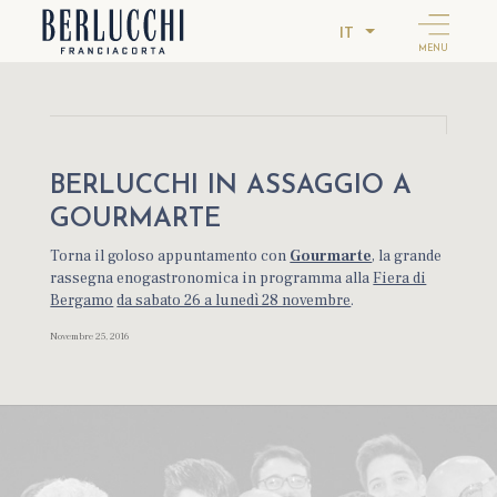
IT
MENU
BERLUCCHI IN ASSAGGIO A
GOURMARTE
Torna il goloso appuntamento con
Gourmarte
, la grande
rassegna enogastronomica in programma alla
Fiera di
Bergamo
da sabato 26 a lunedì 28 novembre
.
Novembre 25, 2016