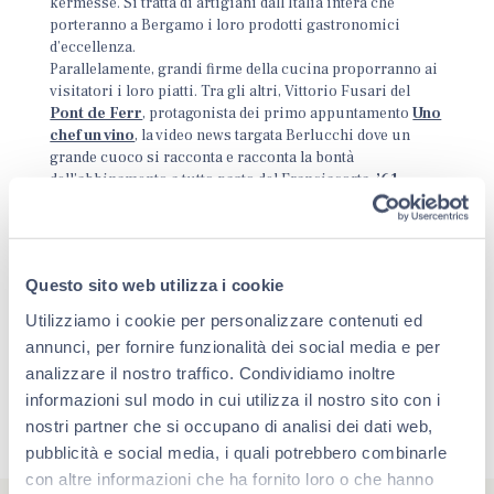
kermesse. Si tratta di artigiani dall’Italia intera che
porteranno a Bergamo i loro prodotti gastronomici
d’eccellenza.
Parallelamente, grandi firme della cucina proporranno ai
visitatori i loro piatti. Tra gli altri, Vittorio Fusari del
Pont de Ferr
, protagonista dei primo appuntamento
Uno
chef un vino
, la video news targata Berlucchi dove un
grande cuoco si racconta e racconta la bontà
dell’abbinamento a tutto pasto del Franciacorta,
’61
Nature 2009
in particolare.
Questo sito web utilizza i cookie
Utilizziamo i cookie per personalizzare contenuti ed
annunci, per fornire funzionalità dei social media e per
analizzare il nostro traffico. Condividiamo inoltre
informazioni sul modo in cui utilizza il nostro sito con i
nostri partner che si occupano di analisi dei dati web,
pubblicità e social media, i quali potrebbero combinarle
con altre informazioni che ha fornito loro o che hanno