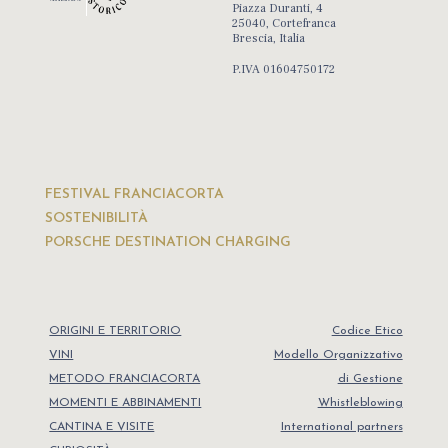
Piazza Duranti, 4
25040, Cortefranca
Brescia, Italia
P.IVA 01604750172
FESTIVAL FRANCIACORTA
SOSTENIBILITÀ
PORSCHE DESTINATION CHARGING
ORIGINI E TERRITORIO
Codice Etico
VINI
Modello Organizzativo
METODO FRANCIACORTA
di Gestione
MOMENTI E ABBINAMENTI
Whistleblowing
CANTINA E VISITE
International partners