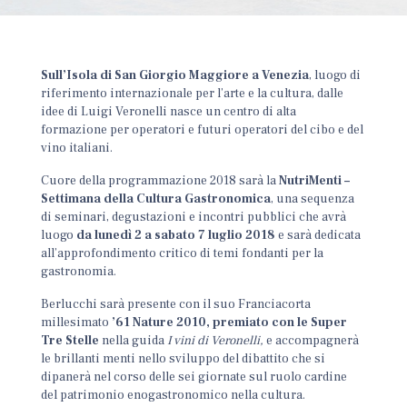
Sull’Isola di San Giorgio Maggiore a Venezia
, luogo di
riferimento internazionale per l’arte e la cultura, dalle
idee di Luigi Veronelli nasce un centro di alta
formazione per operatori e futuri operatori del cibo e del
vino italiani.
Cuore della programmazione 2018 sarà la
NutriMenti –
Settimana della Cultura Gastronomica
, una sequenza
di seminari, degustazioni e incontri pubblici che avrà
luogo
da lunedì 2 a sabato 7 luglio 2018
e sarà dedicata
all’approfondimento critico di temi fondanti per la
gastronomia.
Berlucchi sarà presente con il suo Franciacorta
millesimato
’61 Nature 2010, premiato con le Super
Tre Stelle
nella guida
I vini di Veronelli,
e accompagnerà
le brillanti menti nello sviluppo del dibattito che si
dipanerà nel corso delle sei giornate sul ruolo cardine
del patrimonio enogastronomico nella cultura.