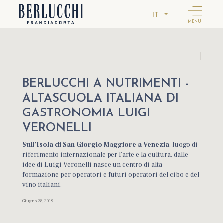
IT
MENU
BERLUCCHI A NUTRIMENTI -
ALTASCUOLA ITALIANA DI
GASTRONOMIA LUIGI
VERONELLI
Sull’Isola di San Giorgio Maggiore a Venezia
, luogo di
riferimento internazionale per l’arte e la cultura, dalle
idee di Luigi Veronelli nasce un centro di alta
formazione per operatori e futuri operatori del cibo e del
vino italiani.
Giugno 28, 2018