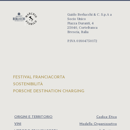
Guido Berlucchi & C. S.p.A a
Socio Unico
Piazza Duranti, 4
25040, Cortefranca
Brescia, Italia
P.IVA 01604750172
FESTIVAL FRANCIACORTA
SOSTENIBILITÀ
PORSCHE DESTINATION CHARGING
ORIGINI E TERRITORIO
Codice Etico
VINI
Modello Organizzativo