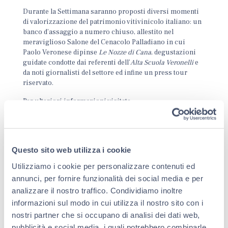
Durante la Settimana saranno proposti diversi momenti
di valorizzazione del patrimonio vitivinicolo italiano: un
banco d’assaggio a numero chiuso, allestito nel
meraviglioso Salone del Cenacolo Palladiano in cui
Paolo Veronese dipinse
Le Nozze di Cana
, degustazioni
guidate condotte dai referenti dell’
Alta
Scuola
Veronelli
e
da noti giornalisti del settore ed infine un press tour
riservato.
Per ulteriori informazioni visitate:
http://www.seminarioveronelli.com/nutrimenti-
settimana-della-cultura-gastronomica/
Questo sito web utilizza i cookie
Utilizziamo i cookie per personalizzare contenuti ed
annunci, per fornire funzionalità dei social media e per
analizzare il nostro traffico. Condividiamo inoltre
informazioni sul modo in cui utilizza il nostro sito con i
nostri partner che si occupano di analisi dei dati web,
pubblicità e social media, i quali potrebbero combinarle