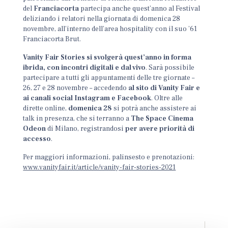
del
Franciacorta
partecipa anche quest’anno al Festival
deliziando i relatori nella giornata di domenica 28
novembre, all’interno dell’area hospitality con il suo ’61
Franciacorta Brut.
Vanity Fair Stories si svolgerà quest’anno in forma
ibrida, con incontri digitali e dal vivo
. Sarà possibile
partecipare a tutti gli appuntamenti delle tre giornate –
26, 27 e 28 novembre – accedendo
al sito di Vanity Fair e
ai canali social Instagram e Facebook
. Oltre alle
dirette online,
domenica 28
si potrà anche assistere ai
talk in presenza, che si terranno a
The Space Cinema
Odeon
di Milano, registrandosi
per avere priorità di
accesso
.
Per maggiori informazioni, palinsesto e prenotazioni:
www.vanityfair.it/article/vanity-fair-stories-2021