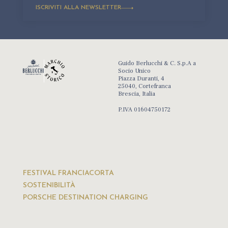
ISCRIVITI ALLA NEWSLETTER
Guido Berlucchi & C. S.p.A a
Socio Unico
Piazza Duranti, 4
25040, Cortefranca
Brescia, Italia
P.IVA 01604750172
FESTIVAL FRANCIACORTA
SOSTENIBILITÀ
PORSCHE DESTINATION CHARGING