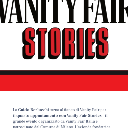
La
Guido Berlucchi
torna al fianco di Vanity Fair per
il
quarto appuntamento con Vanity Fair Stories
– il
grande evento organizzato da Vanity Fair Italia e
patrocinato dal Comune di Milano. L’azienda fondatrice