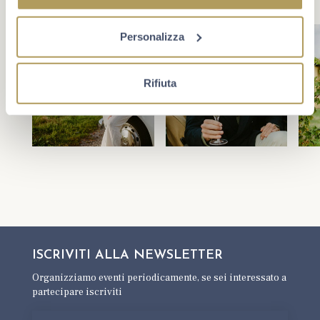
Personalizza
Rifiuta
ISCRIVITI ALLA
NEWSLETTER
Organizziamo eventi periodicamente,
se sei interessato a
partecipare iscriviti