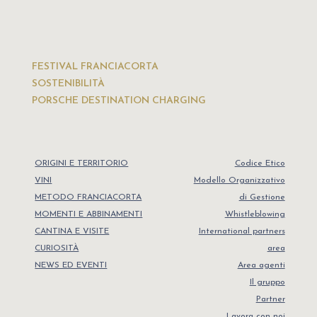
FESTIVAL FRANCIACORTA
SOSTENIBILITÀ
PORSCHE DESTINATION CHARGING
ORIGINI E TERRITORIO
Codice Etico
VINI
Modello Organizzativo
METODO FRANCIACORTA
di Gestione
MOMENTI E ABBINAMENTI
Whistleblowing
CANTINA E VISITE
International partners
CURIOSITÀ
area
NEWS ED EVENTI
Area agenti
Il gruppo
Partner
Lavora con noi