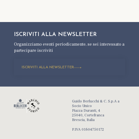
ISCRIVITI ALLA
NEWSLETTER
Organizziamo eventi periodicamente,
se sei interessato a
partecipare iscriviti
ISCRIVITI ALLA NEWSLETTER
Guido Berlucchi & C. S.p.A a
Socio Unico
Piazza Duranti, 4
25040, Cortefranca
Brescia, Italia
P.IVA 01604750172