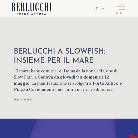
IT
MENU
BERLUCCHI A SLOWFISH:
INSIEME PER IL MARE
“Il mare: bene comune” è il tema della nona edizione di
Slow Fish, a
Genova
da giovedì 9 a domenica 12
maggio
. La manifestazione si svolge
tra Porto Antico e
Piazza Caricamento
, nel cuore marinaro di Genova.
Maggio 10, 2019