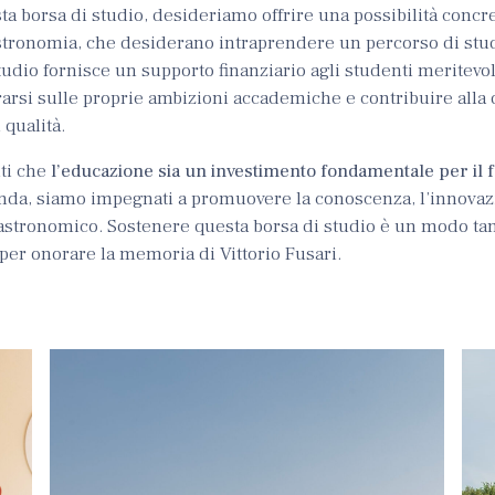
ta borsa di studio, desideriamo offrire una possibilità concr
astronomia, che desiderano intraprendere un percorso di stu
tudio fornisce un supporto finanziario agli studenti meritevol
arsi sulle proprie ambizioni accademiche e contribuire alla 
 qualità.
ti che
l’educazione sia un investimento fondamentale per il f
nda, siamo impegnati a promuovere la conoscenza, l’innovaz
gastronomico. Sostenere questa borsa di studio è un modo tan
per onorare la memoria di Vittorio Fusari.