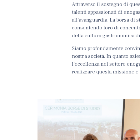
Attraverso il sostegno di ques
talenti appassionati di enog
all’avanguardia. La borsa di s
consentendo loro di concentr
della cultura gastronomica di
Siamo profondamente convin
nostra società.
In quanto azie
l’eccellenza nel settore eno
realizzare questa missione e 