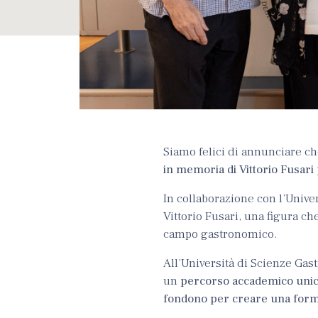
Siamo felici di annunciare c
in memoria di Vittorio Fusari
In collaborazione con l’Univer
Vittorio Fusari, una figura c
campo gastronomico.
All’Università di Scienze Gas
un
percorso accademico unico,
fondono per creare una form