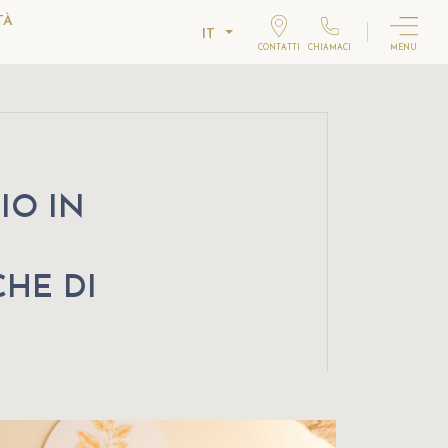
TÀ
IT
CONTATTI
CHIAMACI
MENU
IO IN
CHE DI