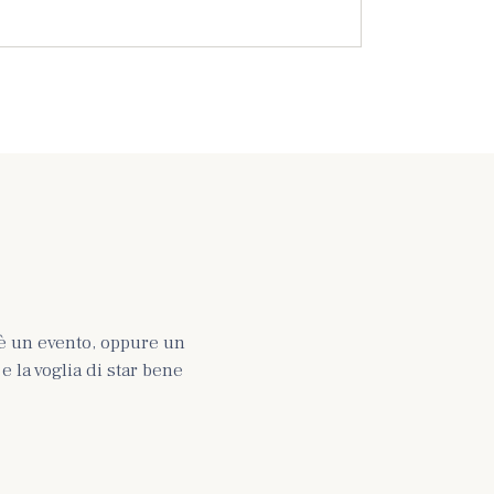
è un evento, oppure un
 la voglia di star bene