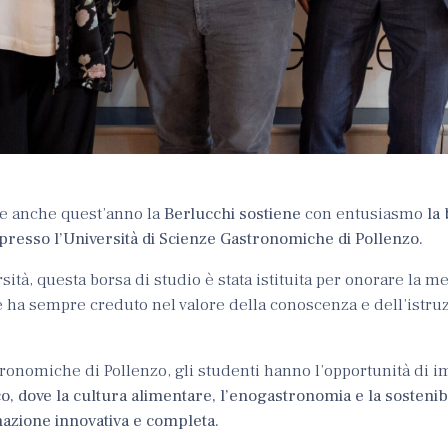
he anche quest’anno la
Berlucchi sostiene
con entusiasmo
la
 presso l’Università di Scienze Gastronomiche di Pollenzo.
sità, questa borsa di studio è stata istituita per onorare la m
he ha sempre creduto nel valore della conoscenza e dell’istru
tronomiche di Pollenzo, gli studenti hanno l’opportunità di 
 dove la cultura alimentare, l’enogastronomia e la sostenibil
azione innovativa e completa.