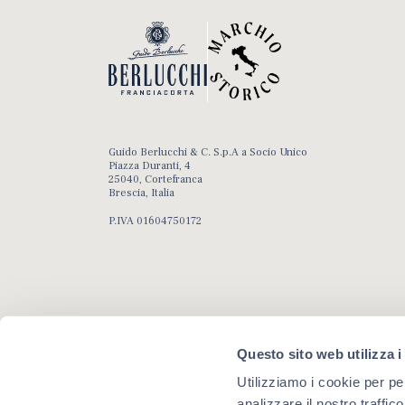
Guido Berlucchi & C. S.p.A a Socio Unico
Piazza Duranti, 4
25040, Cortefranca
Brescia, Italia
P.IVA 01604750172
Questo sito web utilizza i
Utilizziamo i cookie per pe
analizzare il nostro traffic
Copyright 2020, Guido Berlucchi & C. S.p.A. a Socio Unico