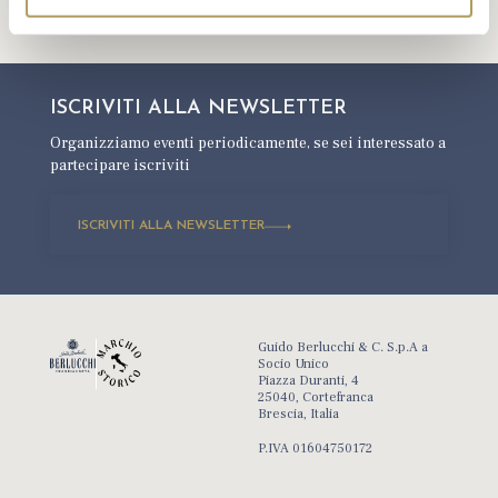
ISCRIVITI ALLA
NEWSLETTER
Organizziamo eventi periodicamente,
se sei interessato a
partecipare iscriviti
ISCRIVITI ALLA NEWSLETTER
Guido Berlucchi & C. S.p.A a
Socio Unico
Piazza Duranti, 4
25040, Cortefranca
Brescia, Italia
P.IVA 01604750172