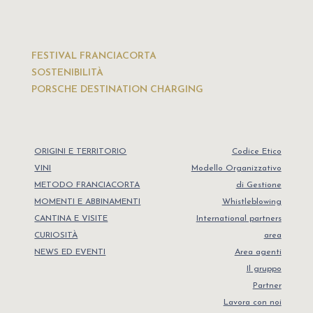
FESTIVAL FRANCIACORTA
SOSTENIBILITÀ
PORSCHE DESTINATION CHARGING
ORIGINI E TERRITORIO
Codice Etico
VINI
Modello Organizzativo
METODO FRANCIACORTA
di Gestione
MOMENTI E ABBINAMENTI
Whistleblowing
CANTINA E VISITE
International partners
CURIOSITÀ
area
NEWS ED EVENTI
Area agenti
Il gruppo
Partner
Lavora con noi