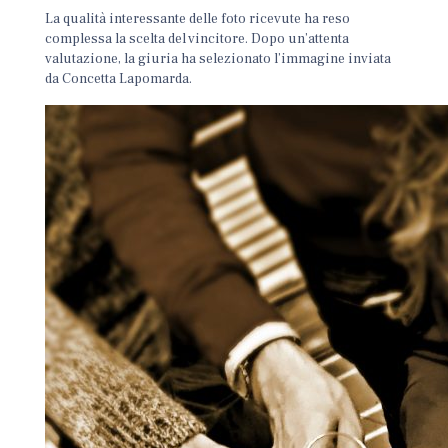
La qualità interessante delle foto ricevute ha reso
complessa la scelta del vincitore. Dopo un’attenta
valutazione, la giuria ha selezionato l’immagine inviata
da Concetta Lapomarda.