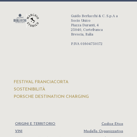
Guido Berlucchi & C. S.p.A a
Socio Unico
Piazza Duranti, 4
25040, Cortefranca
Brescia, Italia
P.IVA 01604750172
FESTIVAL FRANCIACORTA
SOSTENIBILITÀ
PORSCHE DESTINATION CHARGING
ORIGINI E TERRITORIO
Codice Etico
VINI
Modello Organizzativo