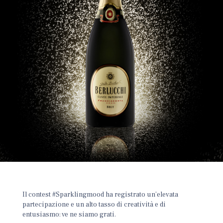
Il contest #Sparklingmood ha registrato un’elevata
partecipazione e un alto tasso di creatività e di
entusiasmo: ve ne siamo grati.