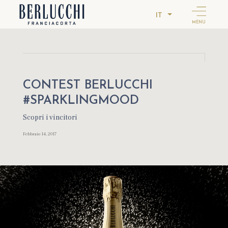
IT
MENU
CONTEST BERLUCCHI
#SPARKLINGMOOD
Scopri i vincitori
Febbraio 14, 2017