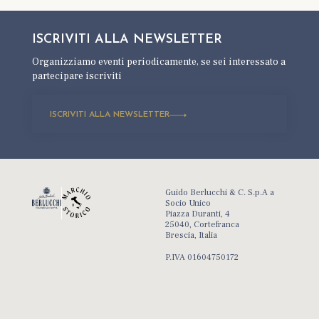
ISCRIVITI ALLA
NEWSLETTER
Organizziamo eventi periodicamente,
se sei interessato a
partecipare iscriviti
ISCRIVITI ALLA NEWSLETTER
Guido Berlucchi & C. S.p.A a
Socio Unico
Piazza Duranti, 4
25040, Cortefranca
Brescia, Italia
P.IVA 01604750172