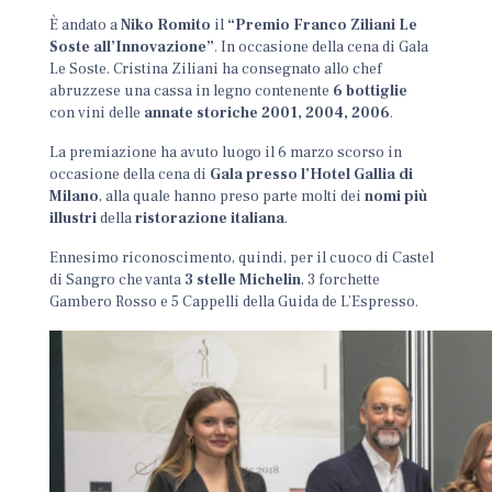
È andato a
Niko Romito
il
“Premio Franco Ziliani Le
Soste all’Innovazione”
. In occasione della cena di Gala
Le Soste. Cristina Ziliani ha consegnato allo chef
abruzzese una cassa in legno contenente
6 bottiglie
con
vini delle
annate storiche 2001, 2004, 2006
.
La premiazione ha avuto luogo il 6 marzo scorso in
occasione della cena di
Gala presso l’Hotel Gallia di
Milano
, alla quale hanno preso parte molti dei
nomi più
illustri
della
ristorazione italiana
.
Ennesimo riconoscimento, quindi, per il cuoco di Castel
di Sangro che vanta
3 stelle Michelin
, 3 forchette
Gambero Rosso e 5 Cappelli della Guida de L’Espresso.