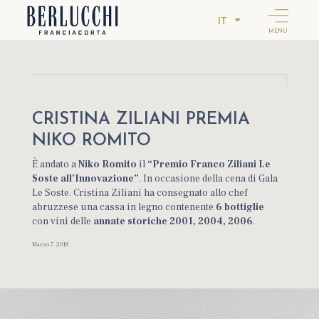
IT
MENU
CRISTINA ZILIANI PREMIA
NIKO ROMITO
È andato a
Niko Romito
il
“Premio Franco Ziliani Le
Soste all’Innovazione”
. In occasione della cena di Gala
Le Soste. Cristina Ziliani ha consegnato allo chef
abruzzese una cassa in legno contenente
6 bottiglie
con
vini delle
annate storiche 2001, 2004, 2006
.
Marzo 7, 2018