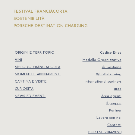
FESTIVAL FRANCIACORTA
SOSTENIBILITÀ
PORSCHE DESTINATION CHARGING
ORIGINI E TERRITORIO
Codice Etico
VINI
Modello Organizzativo
METODO FRANCIACORTA
di Gestione
MOMENTI E ABBINAMENTI
Whistleblowing
CANTINA E VISITE
International partners
CURIOSITÀ
area
NEWS ED EVENTI
Area agenti
Il gruppo
Partner
Lavora con noi
Contatti
POR FSE 2014-2020