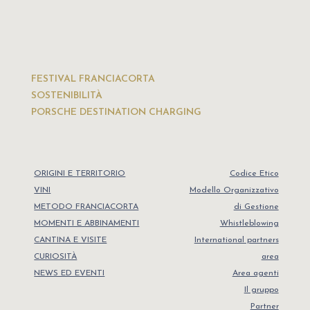
FESTIVAL FRANCIACORTA
SOSTENIBILITÀ
PORSCHE DESTINATION CHARGING
ORIGINI E TERRITORIO
Codice Etico
VINI
Modello Organizzativo
METODO FRANCIACORTA
di Gestione
MOMENTI E ABBINAMENTI
Whistleblowing
CANTINA E VISITE
International partners
CURIOSITÀ
area
NEWS ED EVENTI
Area agenti
Il gruppo
Partner