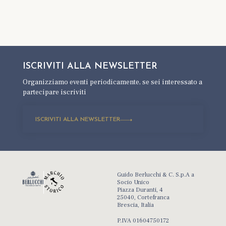
ISCRIVITI ALLA
NEWSLETTER
Organizziamo eventi periodicamente,
se sei interessato a
partecipare iscriviti
ISCRIVITI ALLA NEWSLETTER
Guido Berlucchi & C. S.p.A a
Socio Unico
Piazza Duranti, 4
25040, Cortefranca
Brescia, Italia
P.IVA 01604750172