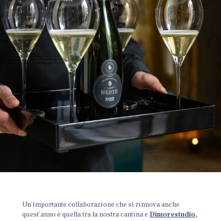
Un’importante collaborazione che si rinnova anche
quest’anno è quella tra la nostra cantina e
Dimorestudio
,