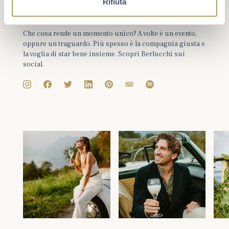
Rifiuta
#berlucchimoments
Che cosa rende un momento unico? A volte è un evento,
oppure un traguardo. Più spesso è la compagnia giusta e
la voglia di star bene insieme. Scopri Berlucchi sui
social.