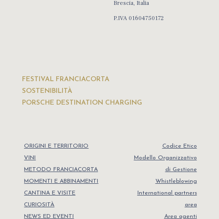
Brescia, Italia
P.IVA 01604750172
FESTIVAL FRANCIACORTA
SOSTENIBILITÀ
PORSCHE DESTINATION CHARGING
ORIGINI E TERRITORIO
Codice Etico
VINI
Modello Organizzativo
METODO FRANCIACORTA
di Gestione
MOMENTI E ABBINAMENTI
Whistleblowing
CANTINA E VISITE
International partners
CURIOSITÀ
area
NEWS ED EVENTI
Area agenti