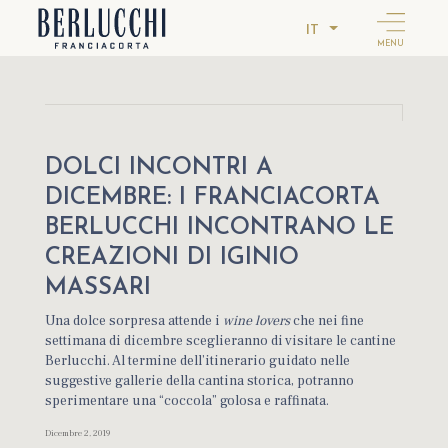
IT
MENU
DOLCI INCONTRI A
DICEMBRE: I FRANCIACORTA
BERLUCCHI INCONTRANO LE
CREAZIONI DI IGINIO
MASSARI
Una dolce sorpresa attende i
wine lovers
che nei fine
settimana di dicembre sceglieranno di visitare le cantine
Berlucchi. Al termine dell’itinerario guidato nelle
suggestive gallerie della cantina storica, potranno
sperimentare una “coccola” golosa e raffinata.
Dicembre 2, 2019