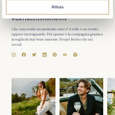
Rifiuta
#berlucchimoments
Che cosa rende un momento unico? A volte è un evento,
oppure un traguardo. Più spesso è la compagnia giusta e
la voglia di star bene insieme. Scopri Berlucchi sui
social.