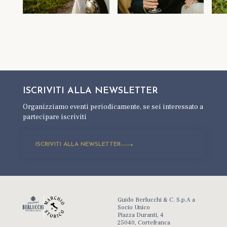
ISCRIVITI ALLA
NEWSLETTER
Organizziamo eventi periodicamente,
se sei interessato a
partecipare iscriviti
ISCRIVITI ALLA NEWSLETTER
Guido Berlucchi & C. S.p.A a
Socio Unico
Piazza Duranti, 4
25040, Cortefranca