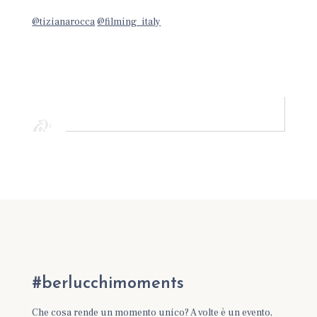
@tizianarocca
@filming_italy
#berlucchimoments
Che cosa rende un momento unico? A volte è un evento,