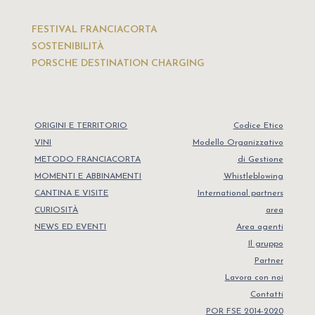
FESTIVAL FRANCIACORTA
SOSTENIBILITÀ
PORSCHE DESTINATION CHARGING
ORIGINI E TERRITORIO
Codice Etico
VINI
Modello Organizzativo
METODO FRANCIACORTA
di Gestione
MOMENTI E ABBINAMENTI
Whistleblowing
CANTINA E VISITE
International partners
CURIOSITÀ
area
NEWS ED EVENTI
Area agenti
Il gruppo
Partner
Lavora con noi
Contatti
POR FSE 2014-2020