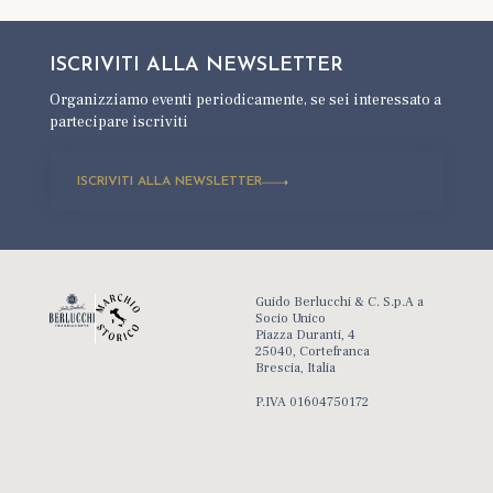
ISCRIVITI ALLA
NEWSLETTER
Organizziamo eventi periodicamente,
se sei interessato a
partecipare iscriviti
ISCRIVITI ALLA NEWSLETTER
Guido Berlucchi & C. S.p.A a
Socio Unico
Piazza Duranti, 4
25040, Cortefranca
Brescia, Italia
P.IVA 01604750172