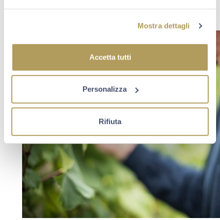
dell’esclusiva selezione I Preziosi della linea Berlucchi
’61.
Mostra dettagli
Accetta tutti
Personalizza
Rifiuta