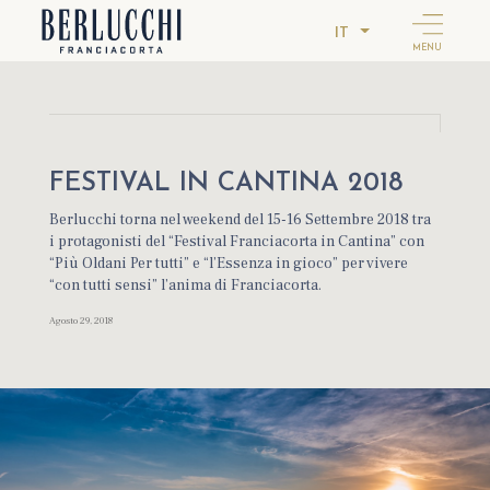
IT
MENU
FESTIVAL IN CANTINA 2018
Berlucchi torna nel weekend del 15-16 Settembre 2018 tra
i protagonisti del “Festival Franciacorta in Cantina” con
“Più Oldani Per tutti” e “l’Essenza in gioco” per vivere
“con tutti sensi” l’anima di Franciacorta.
Agosto 29, 2018