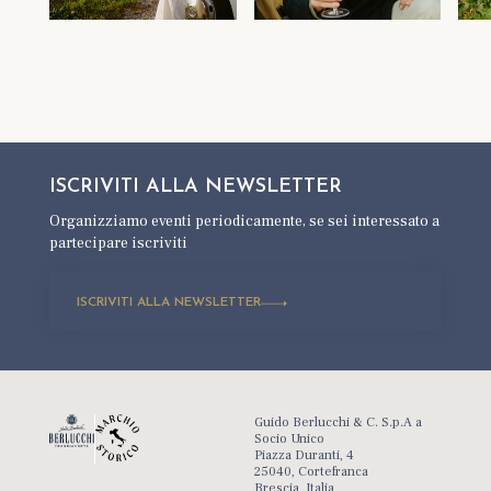
ISCRIVITI ALLA
NEWSLETTER
Organizziamo eventi periodicamente,
se sei interessato a
partecipare iscriviti
ISCRIVITI ALLA NEWSLETTER
Guido Berlucchi & C. S.p.A a
Socio Unico
Piazza Duranti, 4
25040, Cortefranca
Brescia, Italia