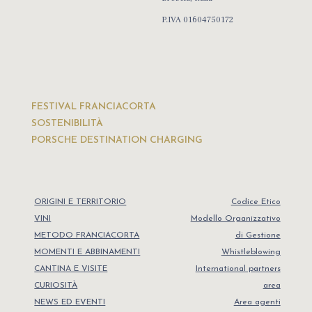
P.IVA 01604750172
FESTIVAL FRANCIACORTA
SOSTENIBILITÀ
PORSCHE DESTINATION CHARGING
ORIGINI E TERRITORIO
Codice Etico
VINI
Modello Organizzativo
METODO FRANCIACORTA
di Gestione
MOMENTI E ABBINAMENTI
Whistleblowing
CANTINA E VISITE
International partners
CURIOSITÀ
area
NEWS ED EVENTI
Area agenti