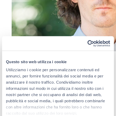
Domenica 16 Settembre
, i sensi saranno totalmente
Questo sito web utilizza i cookie
messi alla prova con “
L’Essenza in Gioco
”, tasting
experience olfattiva ideata dal giovane talento italiano
Utilizziamo i cookie per personalizzare contenuti ed
Nicola Pozzani
, Bespoke Perfumer (Profumiere su
annunci, per fornire funzionalità dei social media e per
Misura) dell’antica casa profumiera Floris di Londra,
analizzare il nostro traffico. Condividiamo inoltre
unica fornitrice ufficiale di Sua Maestà la Regina
informazioni sul modo in cui utilizza il nostro sito con i
Elisabetta II, e Docente di Arti Olfattive presso London
College of Fashion e Bern University of the Arts. Nicola
nostri partner che si occupano di analisi dei dati web,
Pozzani guiderà i partecipanti alla scoperta di una
pubblicità e social media, i quali potrebbero combinarle
s
elezione di essenze e fragranze
per capirne l’origine
con altre informazioni che ha fornito loro o che hanno
e il singolo carattere. A seguire, le analogie tra i due
raccolto dal suo utilizzo dei loro servizi.
mondi saranno “decodificate” con un
tasting