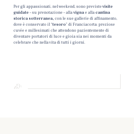
Per gli appassionati, nel weekend, sono previste
visite
guidate
– su prenotazione – alla
vigna
e alla
cantina
storica sotterranea,
con le sue gallerie di affinamento,
dove è conservato il “
tesoro
” di Franciacorta: preziose
cuvée e millesimati che attendono pazientemente di
diventare portatori di luce e gioia sia nei momenti da
celebrare che nella vita di tutti i giorni.