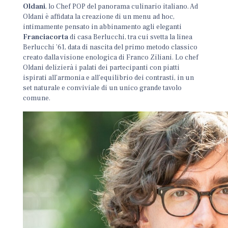
Oldani
, lo Chef POP del panorama culinario italiano. Ad
Oldani è affidata la creazione di un menu ad hoc,
intimamente pensato in abbinamento agli eleganti
Franciacorta
di casa Berlucchi, tra cui svetta la linea
Berlucchi ’61, data di nascita del primo metodo classico
creato dalla visione enologica di Franco Ziliani. Lo chef
Oldani delizierà i palati dei partecipanti con piatti
ispirati all’armonia e all’equilibrio dei contrasti, in un
set naturale e conviviale di un unico grande tavolo
comune.