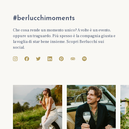
#berlucchimoments
Che cosa rende un momento unico? A volte è un evento,
oppure un traguardo. Più spesso è la compagnia giusta e
la voglia di star bene insieme. Scopri Berlucchi sui
social.