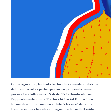
Come ogni anno, la Guido Berlucchi – azienda fondatrice
del Franciacorta – partecipa con un palinsesto pensato
per esaltare tutti i sensi.
Sabato 15 Settembre
torna
l’appuntamento con la “B
erlucchi Social Dinner
”: un
format divenuto ormai un ambìto “classico” della vita
franciacortina che vedrà impegnato ai fornelli
Davide