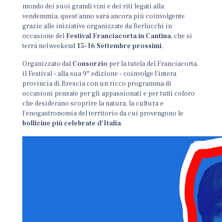
mondo dei suoi grandi vini e dei riti legati alla
vendemmia, quest’anno sarà ancora più coinvolgente
grazie alle iniziative organizzate da Berlucchi in
occasione del
Festival Franciacorta in Cantina
, che si
terrà nel weekend
15-16 Settembre prossimi
.
Organizzato dal
Consorzio
per la tutela del Franciacorta,
il Festival – alla sua 9° edizione – coinvolge l’intera
provincia di Brescia con un ricco programma di
occasioni pensate per gli appassionati e per tutti coloro
che desiderano scoprire la natura, la cultura e
l’enogastronomia del territorio da cui provengono le
bollicine più celebrate d’Italia
.