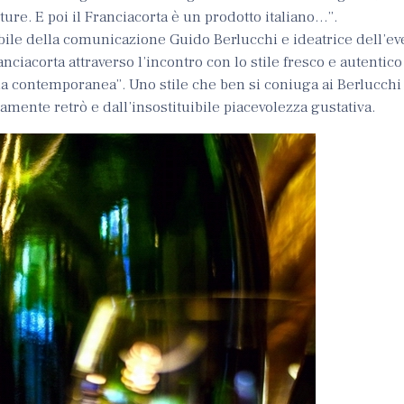
xture. E poi il Franciacorta è un prodotto italiano…”.
abile della comunicazione Guido Berlucchi e ideatrice dell’ev
anciacorta attraverso l’incontro con lo stile fresco e autentic
na contemporanea”. Uno stile che ben si coniuga ai Berlucchi ’
amente retrò e dall’insostituibile piacevolezza gustativa.