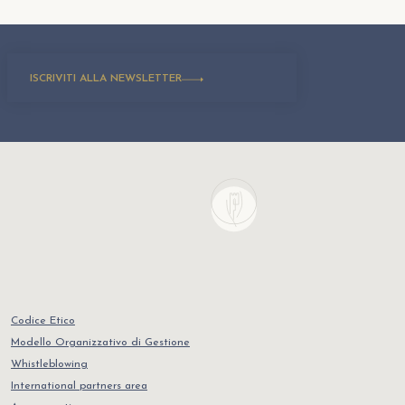
ISCRIVITI ALLA NEWSLETTER
Codice Etico
Modello Organizzativo di Gestione
Whistleblowing
International partners area