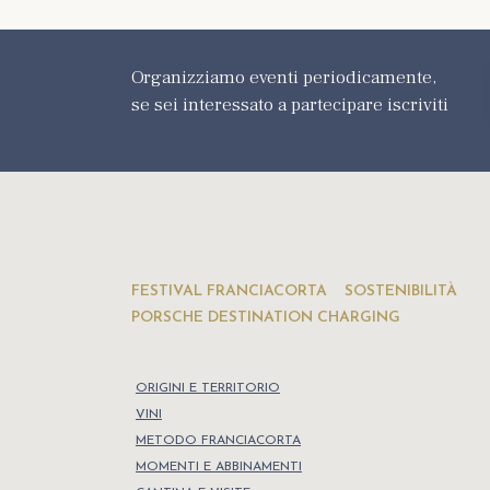
Organizziamo eventi periodicamente,
se sei interessato a partecipare iscriviti
FESTIVAL FRANCIACORTA
SOSTENIBILITÀ
PORSCHE DESTINATION CHARGING
ORIGINI E TERRITORIO
VINI
METODO FRANCIACORTA
MOMENTI E ABBINAMENTI