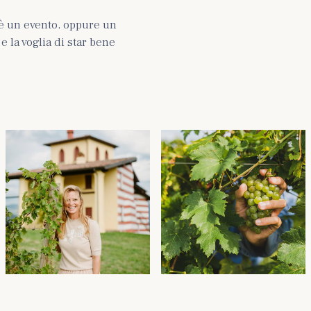
è un evento, oppure un
 la voglia di star bene