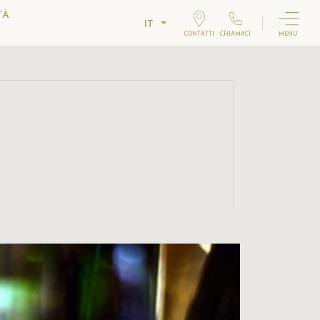
TÀ
IT
CONTATTI
CHIAMACI
MENU