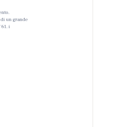
ento,
o di un grande
61, i