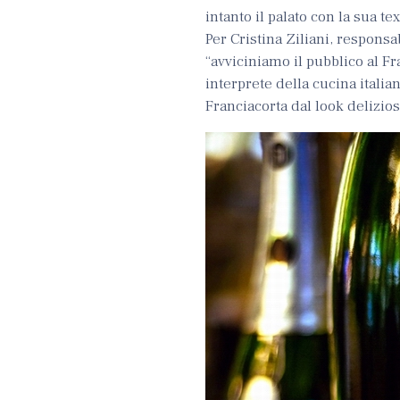
intanto il palato con la sua te
Per Cristina Ziliani, respons
“avviciniamo il pubblico al Fr
interprete della cucina italia
Franciacorta dal look delizios