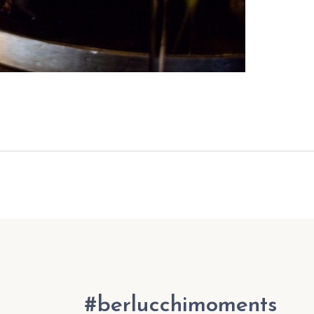
#berlucchimoments