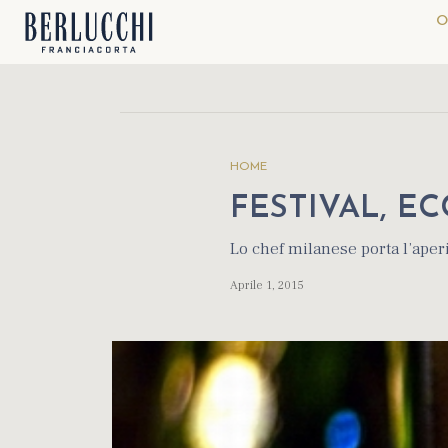
O
HOME
FESTIVAL, EC
Lo chef milanese porta l’aperi
Aprile 1, 2015