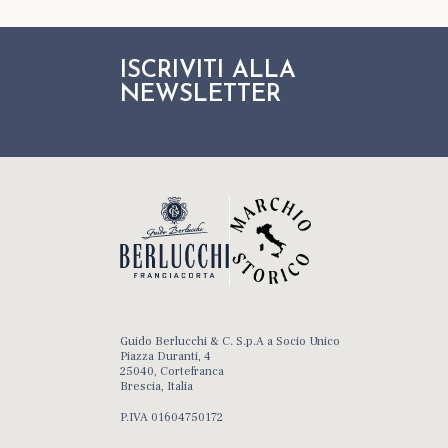
ISCRIVITI ALLA
NEWSLETTER
Guido Berlucchi & C. S.p.A a Socio Unico
Piazza Duranti, 4
25040, Cortefranca
Brescia, Italia
P.IVA 01604750172