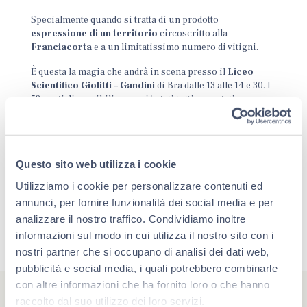
Specialmente quando si tratta di un prodotto
espressione di un territorio
circoscritto alla
Franciacorta
e a un limitatissimo numero di vitigni.
È questa la magia che andrà in scena presso il
Liceo
Scientifico Giolitti – Gandini
di Bra dalle 13 alle 14 e 30. I
52 posti disponibili sono già stati tutti prenotati.
Questo sito web utilizza i cookie
Utilizziamo i cookie per personalizzare contenuti ed
annunci, per fornire funzionalità dei social media e per
analizzare il nostro traffico. Condividiamo inoltre
informazioni sul modo in cui utilizza il nostro sito con i
nostri partner che si occupano di analisi dei dati web,
pubblicità e social media, i quali potrebbero combinarle
con altre informazioni che ha fornito loro o che hanno
raccolto dal suo utilizzo dei loro servizi.