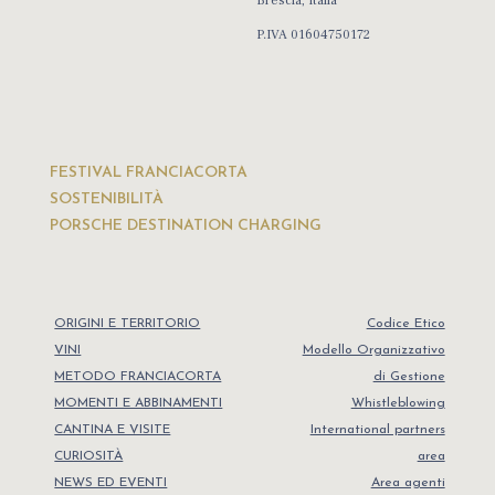
Brescia, Italia
P.IVA 01604750172
FESTIVAL FRANCIACORTA
SOSTENIBILITÀ
PORSCHE DESTINATION CHARGING
ORIGINI E TERRITORIO
Codice Etico
VINI
Modello Organizzativo
METODO FRANCIACORTA
di Gestione
MOMENTI E ABBINAMENTI
Whistleblowing
CANTINA E VISITE
International partners
CURIOSITÀ
area
NEWS ED EVENTI
Area agenti