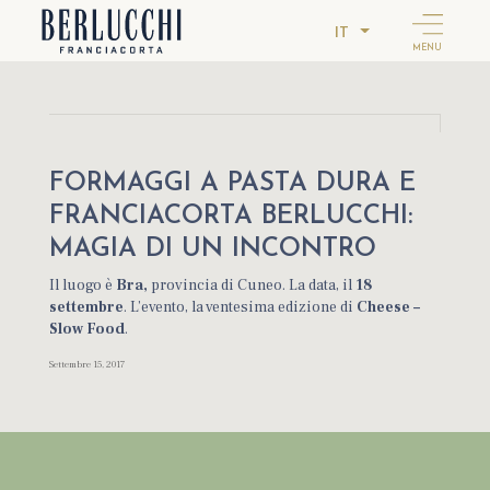
IT
MENU
FORMAGGI A PASTA DURA E
FRANCIACORTA BERLUCCHI:
MAGIA DI UN INCONTRO
Il luogo è
Bra,
provincia di Cuneo. La data, il
18
settembre
. L’evento, la ventesima edizione di
Cheese –
Slow Food
.
Settembre 15, 2017