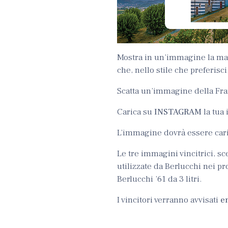
Mostra in un’immagine la ma
che, nello stile che preferisci
Scatta un’immagine della Franc
Carica su
INSTAGRAM
la tua 
L’immagine dovrà essere car
Le tre immagini vincitrici, s
utilizzate da Berlucchi nei 
Berlucchi ’61 da 3 litri.
I vincitori verranno avvisati
en