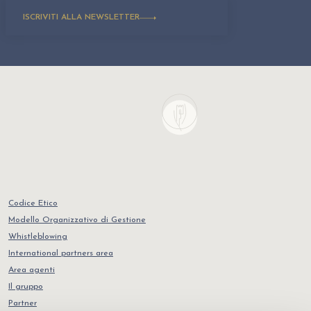
ISCRIVITI ALLA NEWSLETTER
Codice Etico
Modello Organizzativo di Gestione
Whistleblowing
International partners area
Area agenti
Il gruppo
Partner