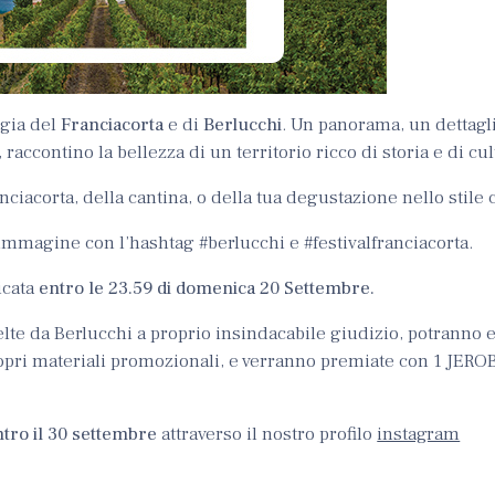
gia del
Franciacorta
e di
Berlucchi
. Un panorama, un dettagli
, raccontino la bellezza di un territorio ricco di storia e di cul
iacorta, della cantina, o della tua degustazione nello stile c
immagine con l’hashtag #berlucchi e #festivalfranciacorta.
icata
entro le 23.59 di domenica 20 Settembre.
celte da Berlucchi a proprio insindacabile giudizio, potranno 
propri materiali promozionali, e verranno premiate con 1 JER
tro il 30 settembre
attraverso il nostro profilo
instagram