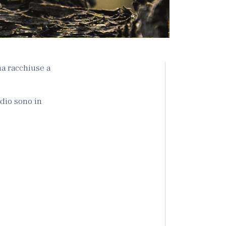
ma racchiuse a
idio sono in