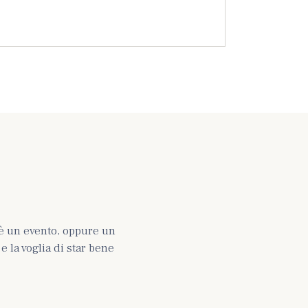
è un evento, oppure un
 la voglia di star bene