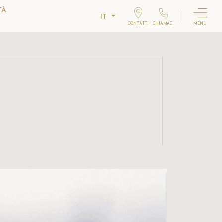
TÀ
IT
CONTATTI
CHIAMACI
MENU