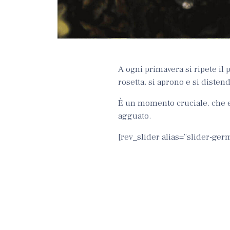
A ogni primavera si ripete il
rosetta, si aprono e si disten
È un momento cruciale, che es
agguato.
[rev_slider alias=”slider-ger