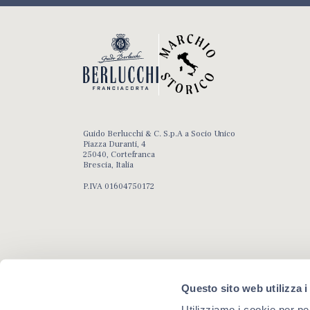
Guido Berlucchi & C. S.p.A a Socio Unico
Piazza Duranti, 4
25040, Cortefranca
Brescia, Italia
P.IVA 01604750172
Questo sito web utilizza i
Utilizziamo i cookie per pe