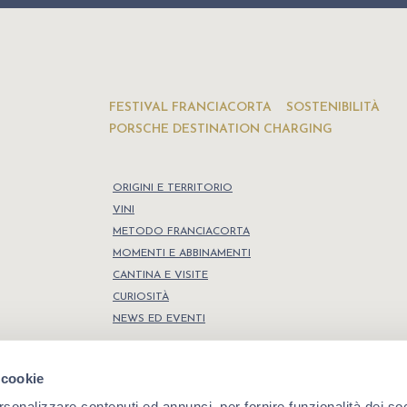
FESTIVAL FRANCIACORTA
SOSTENIBILITÀ
PORSCHE DESTINATION CHARGING
ORIGINI E TERRITORIO
VINI
METODO FRANCIACORTA
MOMENTI E ABBINAMENTI
CANTINA E VISITE
CURIOSITÀ
NEWS ED EVENTI
 cookie
rsonalizzare contenuti ed annunci, per fornire funzionalità dei so