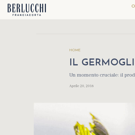
O
HOME
IL GERMOGL
Un momento cruciale: il pro
Aprile 20, 2016