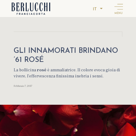
IT
MENU
GLI INNAMORATI BRINDANO
’61 ROSÉ
La bollicina
rosé
è ammaliatrice. Il colore evoca gioia di
vivere, l’effervescenza finissima inebria i sensi.
Febbraio 7, 2017