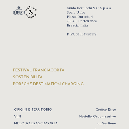
Guido Berlucchi & C. S.p.A a
Socio Unico
Piazza Duranti, 4
25040, Cortefranca
Brescia, Italia
P.IVA 01604750172
FESTIVAL FRANCIACORTA
SOSTENIBILITÀ
PORSCHE DESTINATION CHARGING
ORIGINI E TERRITORIO
Codice Etico
VINI
Modello Organizzativo
METODO FRANCIACORTA
di Gestione