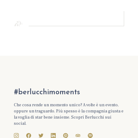
#berlucchimoments
Che cosa rende un momento unico? A volte è un evento,
oppure un traguardo. Più spesso è la compagnia giusta e
la voglia di star bene insieme. Scopri Berlucchi sui
social.