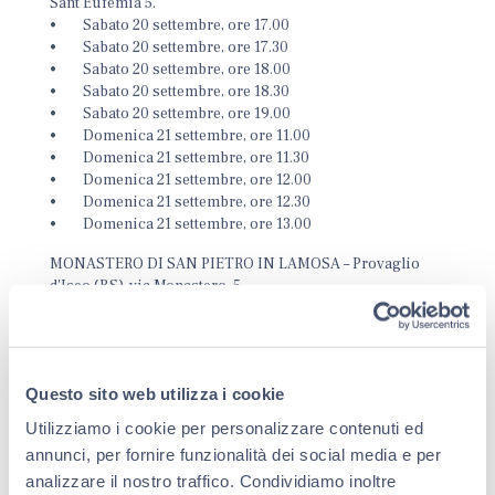
Sant'Eufemia 5.
• Sabato 20 settembre, ore 17.00
• Sabato 20 settembre, ore 17.30
• Sabato 20 settembre, ore 18.00
• Sabato 20 settembre, ore 18.30
• Sabato 20 settembre, ore 19.00
• Domenica 21 settembre, ore 11.00
• Domenica 21 settembre, ore 11.30
• Domenica 21 settembre, ore 12.00
• Domenica 21 settembre, ore 12.30
• Domenica 21 settembre, ore 13.00
MONASTERO DI SAN PIETRO IN LAMOSA – Provaglio
d'Iseo (BS), via Monastero, 5.
• Sabato 20 settembre, ore 17.00
• Sabato 20 settembre, ore 17.30
• Sabato 20 settembre, ore 18.00
• Sabato 20 settembre, ore 18.30
Questo sito web utilizza i cookie
• Sabato 20 settembre, ore 19.00
• Domenica 21 settembre, ore 19.00
Utilizziamo i cookie per personalizzare contenuti ed
• Domenica 21 settembre, ore 19.30
annunci, per fornire funzionalità dei social media e per
• Domenica 21 settembre, ore 20.00
analizzare il nostro traffico. Condividiamo inoltre