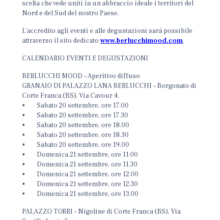
scelta che vede uniti in un abbraccio ideale i territori del
Nord e del Sud del nostro Paese.
L’accredito agli eventi e alle degustazioni sarà possibile
attraverso il sito dedicato
www.berlucchimood.com
.
CALENDARIO EVENTI E DEGUSTAZIONI
BERLUCCHI MOOD – Aperitivo diffuso
GRANAIO DI PALAZZO LANA BERLUCCHI – Borgonato di
Corte Franca (BS), Via Cavour 4.
• Sabato 20 settembre, ore 17.00
• Sabato 20 settembre, ore 17.30
• Sabato 20 settembre, ore 18.00
• Sabato 20 settembre, ore 18.30
• Sabato 20 settembre, ore 19.00
• Domenica 21 settembre, ore 11.00
• Domenica 21 settembre, ore 11.30
• Domenica 21 settembre, ore 12.00
• Domenica 21 settembre, ore 12.30
• Domenica 21 settembre, ore 13.00
PALAZZO TORRI – Nigoline di Corte Franca (BS), Via