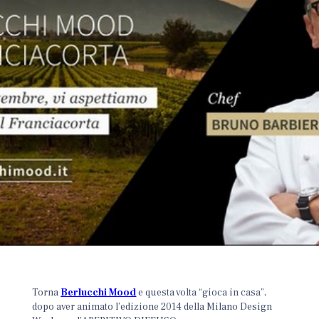
Torna
Berlucchi Mood
e questa volta “gioca in casa”,
dopo aver animato l’edizione 2014 della Milano Design