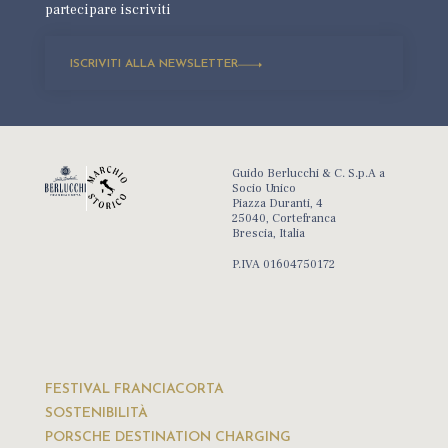
partecipare iscriviti
ISCRIVITI ALLA NEWSLETTER
Guido Berlucchi & C. S.p.A a
Socio Unico
Piazza Duranti, 4
25040, Cortefranca
Brescia, Italia
P.IVA 01604750172
FESTIVAL FRANCIACORTA
SOSTENIBILITÀ
PORSCHE DESTINATION CHARGING