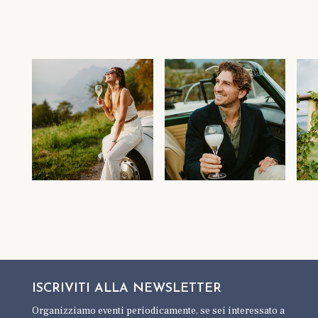
ISCRIVITI ALLA
NEWSLETTER
Organizziamo eventi periodicamente,
se sei interessato a