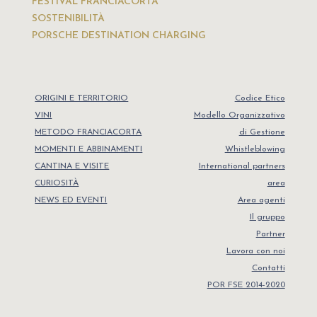
FESTIVAL FRANCIACORTA
SOSTENIBILITÀ
PORSCHE DESTINATION CHARGING
ORIGINI E TERRITORIO
Codice Etico
VINI
Modello Organizzativo
METODO FRANCIACORTA
di Gestione
MOMENTI E ABBINAMENTI
Whistleblowing
CANTINA E VISITE
International partners
CURIOSITÀ
area
NEWS ED EVENTI
Area agenti
Il gruppo
Partner
Lavora con noi
Contatti
POR FSE 2014-2020