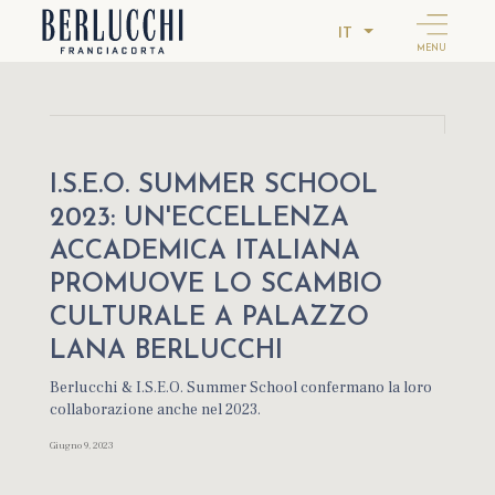
IT
MENU
I.S.E.O. SUMMER SCHOOL
2023: UN'ECCELLENZA
ACCADEMICA ITALIANA
PROMUOVE LO SCAMBIO
CULTURALE A PALAZZO
LANA BERLUCCHI
Berlucchi & I.S.E.O. Summer School confermano la loro
collaborazione anche nel 2023.
Giugno 9, 2023