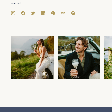
social.