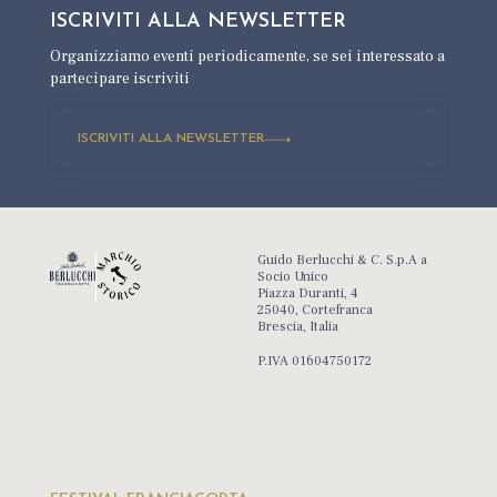
ISCRIVITI ALLA
NEWSLETTER
Organizziamo eventi periodicamente,
se sei interessato a
partecipare iscriviti
ISCRIVITI ALLA NEWSLETTER
Guido Berlucchi & C. S.p.A a
Socio Unico
Piazza Duranti, 4
25040, Cortefranca
Brescia, Italia
P.IVA 01604750172