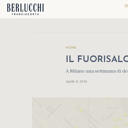
O
HOME
IL FUORISA
A Milano una settimana di des
Aprile 8, 2016