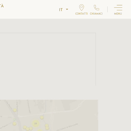
TÀ
IT
CONTATTI
CHIAMACI
MENU