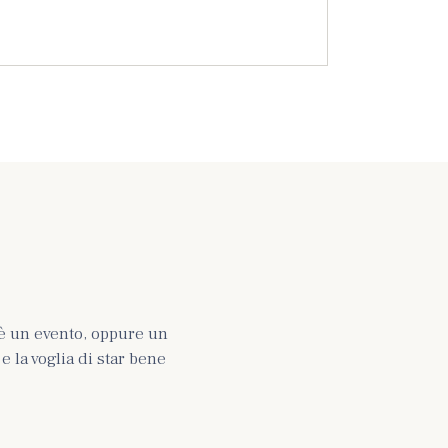
è un evento, oppure un
 la voglia di star bene