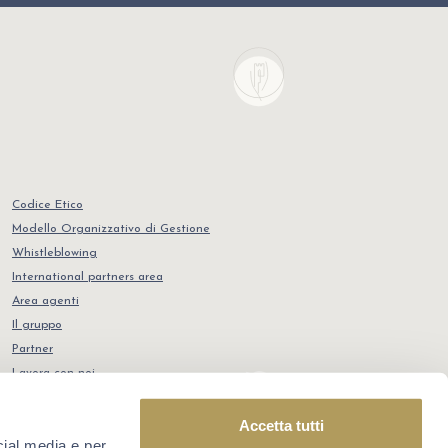
Codice Etico
Modello Organizzativo di Gestione
Whistleblowing
International partners area
Area agenti
Il gruppo
Partner
Lavora con noi
Contatti
POR FSE 2014-2020
Accetta tutti
cial media e per