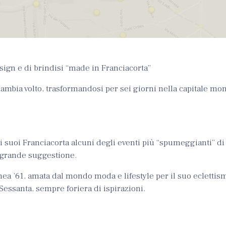
ign e di brindisi “made in Franciacorta”
ambia volto, trasformandosi per sei giorni nella capitale mo
 suoi Franciacorta alcuni degli eventi più “spumeggianti” di
i grande suggestione.
inea ’61, amata dal mondo moda e lifestyle per il suo eclettism
Sessanta, sempre foriera di ispirazioni.