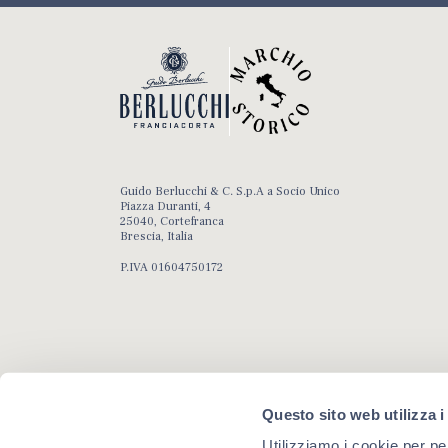
Guido Berlucchi & C. S.p.A a Socio Unico
Piazza Duranti, 4
25040, Cortefranca
Brescia, Italia
P.IVA 01604750172
Questo sito web utilizza i
Utilizziamo i cookie per pe