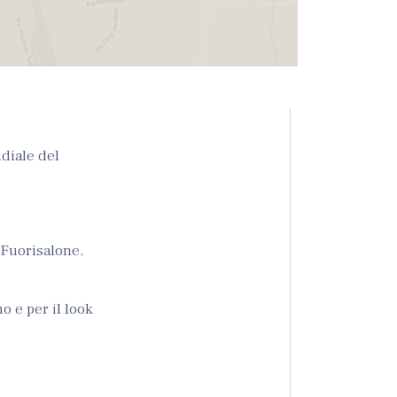
ndiale del
 Fuorisalone,
o e per il look