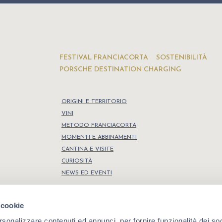
FESTIVAL FRANCIACORTA
SOSTENIBILITÀ
PORSCHE DESTINATION CHARGING
ORIGINI E TERRITORIO
VINI
METODO FRANCIACORTA
MOMENTI E ABBINAMENTI
CANTINA E VISITE
CURIOSITÀ
NEWS ED EVENTI
 cookie
rsonalizzare contenuti ed annunci, per fornire funzionalità dei so