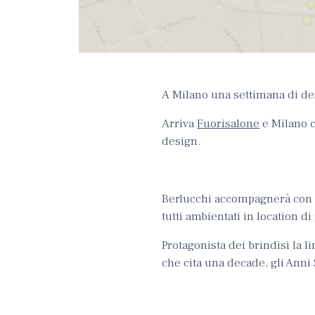
A Milano una settimana di des
Arriva
Fuorisalone
e Milano c
design.
Berlucchi accompagnerà con i
tutti ambientati in location d
Protagonista dei brindisi la l
che cita una decade, gli Anni 