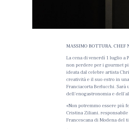
MASSIMO BOTTURA, CHEF N
La cena di venerdì 1 luglio a
non perdere per i gourmet più 
ideata dal celebre artista Chr
creatività e il suo estro in u
Franciacorta Berlucchi. Sarà 
dell’enogastronomia e dell’alt
«Non potremmo essere più fel
Cristina Ziliani, responsabil
Francescana di Modena del ti