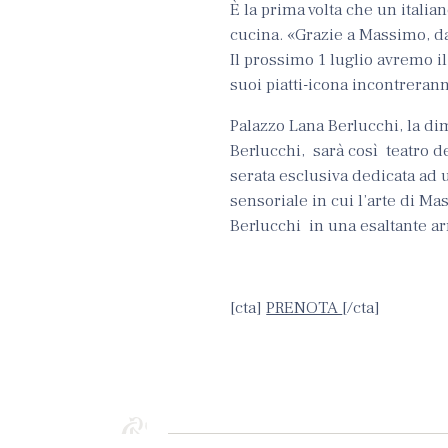
È la prima volta che un italia
cucina. «Grazie a Massimo, da p
Il prossimo 1 luglio avremo il
suoi piatti-icona incontrerann
Palazzo Lana Berlucchi, la di
Berlucchi, sarà così teatro de
serata esclusiva dedicata ad 
sensoriale in cui l’arte di Ma
Berlucchi in una esaltante ar
[cta]
PRENOTA
[/cta]