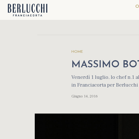
O
HOME
MASSIMO BO
Venerdì 1 luglio, lo chef n.1 
in Franciacorta per Berlucchi
Giugno 14, 2016