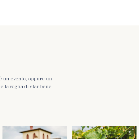
è un evento, oppure un
 la voglia di star bene