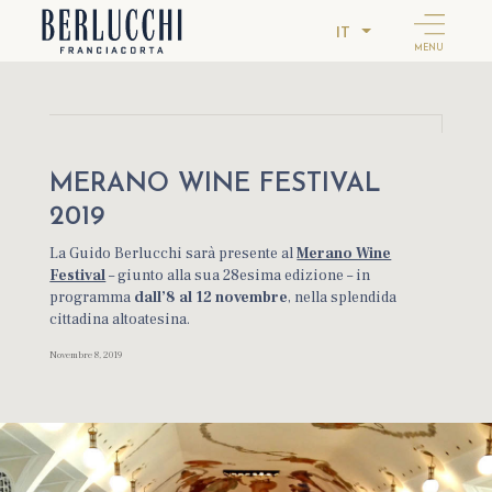
IT
MENU
MERANO WINE FESTIVAL
2019
La Guido Berlucchi sarà presente al
Merano Wine
Festival
– giunto alla sua 28esima edizione – in
programma
dall’8 al 12 novembre
, nella splendida
cittadina altoatesina.
Novembre 8, 2019