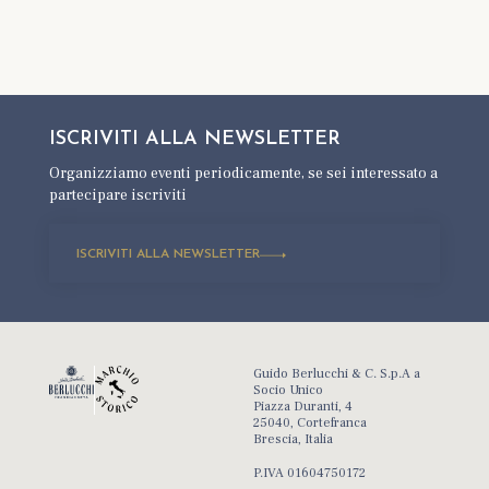
ISCRIVITI ALLA
NEWSLETTER
Organizziamo eventi periodicamente,
se sei interessato a
partecipare iscriviti
ISCRIVITI ALLA NEWSLETTER
Guido Berlucchi & C. S.p.A a
Socio Unico
Piazza Duranti, 4
25040, Cortefranca
Brescia, Italia
P.IVA 01604750172