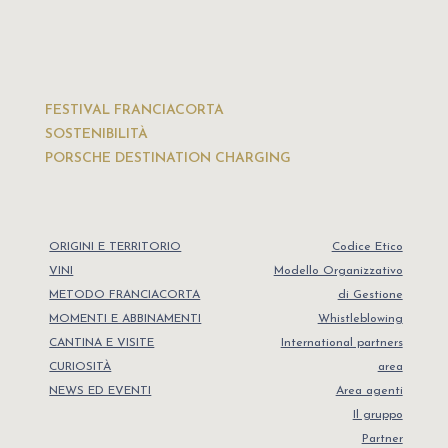
FESTIVAL FRANCIACORTA
SOSTENIBILITÀ
PORSCHE DESTINATION CHARGING
ORIGINI E TERRITORIO
Codice Etico
VINI
Modello Organizzativo
METODO FRANCIACORTA
di Gestione
MOMENTI E ABBINAMENTI
Whistleblowing
CANTINA E VISITE
International partners
CURIOSITÀ
area
NEWS ED EVENTI
Area agenti
Il gruppo
Partner