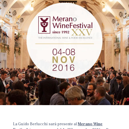
La Guido Berlucchi sarà presente al
Merano Wine