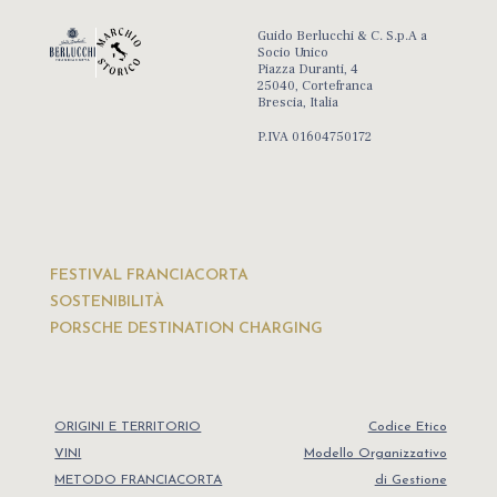
Guido Berlucchi & C. S.p.A a
Socio Unico
Piazza Duranti, 4
25040, Cortefranca
Brescia, Italia
P.IVA 01604750172
FESTIVAL FRANCIACORTA
SOSTENIBILITÀ
PORSCHE DESTINATION CHARGING
ORIGINI E TERRITORIO
Codice Etico
VINI
Modello Organizzativo
METODO FRANCIACORTA
di Gestione