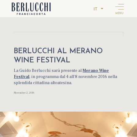
IT
MENU
BERLUCCHI AL MERANO
WINE FESTIVAL
La Guido Berlucchi sarà presente al
Merano Wine
Festival
, in programma dal 4 all’8 novembre 2016 nella
splendida cittadina altoatesina.
Novembre 2, 2016