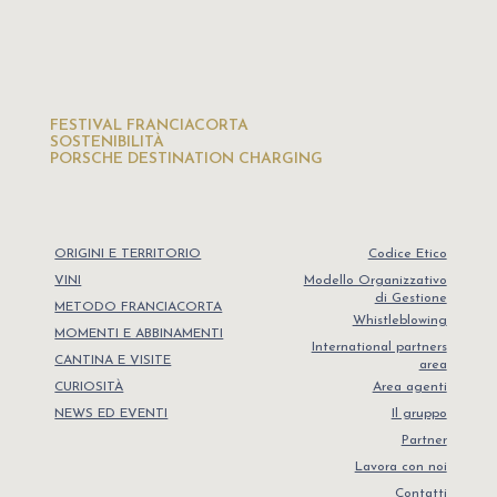
FESTIVAL FRANCIACORTA
SOSTENIBILITÀ
PORSCHE DESTINATION CHARGING
ORIGINI E TERRITORIO
Codice Etico
VINI
Modello Organizzativo
di Gestione
METODO FRANCIACORTA
Whistleblowing
MOMENTI E ABBINAMENTI
International partners
CANTINA E VISITE
area
CURIOSITÀ
Area agenti
NEWS ED EVENTI
Il gruppo
Partner
Lavora con noi
Contatti