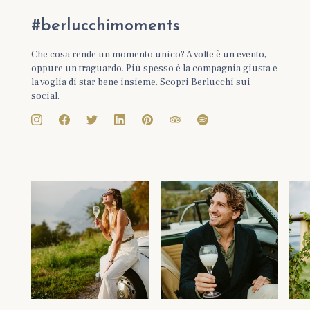
#berlucchimoments
Che cosa rende un momento unico? A volte è un evento,
oppure un traguardo. Più spesso è la compagnia giusta e
la voglia di star bene insieme. Scopri Berlucchi sui
social.