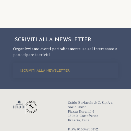
ISCRIVITI ALLA
NEWSLETTER
Organizziamo eventi periodicamente,
se sei interessato a
partecipare iscriviti
ISCRIVITI ALLA NEWSLETTER
Guido Berlucchi & C. S.p.A a
Socio Unico
Piazza Duranti, 4
25040, Cortefranca
Brescia, Italia
P.IVA 01604750172