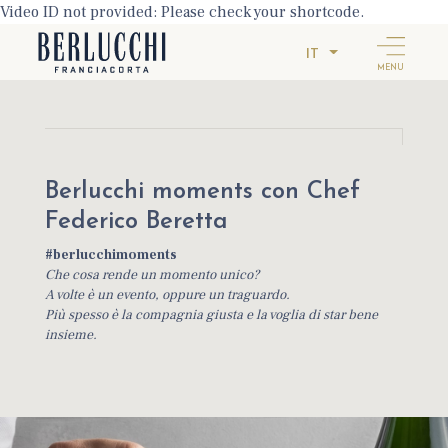
Video ID not provided: Please check your shortcode.
IT
MENU
Berlucchi moments con Chef
Federico Beretta
#berlucchimoments
Che cosa rende un momento unico?
A volte è un evento, oppure un traguardo.
Più spesso è la compagnia giusta e la voglia di star bene
insieme.